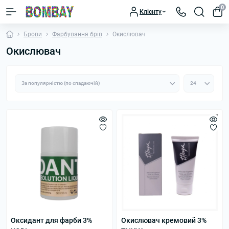
0
Клієнту
Брови
Фарбування брів
Окислювач
Окислювач
Оксидант для фарби 3%
Окислювач кремовий 3%