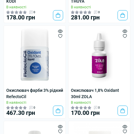
KODI
THUYA
В наявності
В наявності
0
0
178.00 грн
281.00 грн
Окислювач фарби 3% рідкий
Окислювач 1,8% Oxidant
RefectoCil
30ml ZOLA
В наявності
В наявності
0
0
467.30 грн
170.00 грн