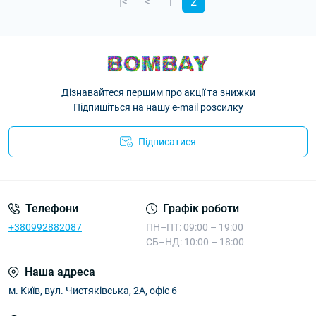
|<
<
1
2
Дізнавайтеся першим про акції та знижки
Підпишіться на нашу e-mail розсилку
Підписатися
Телефони
Графік роботи
+380992882087
ПН–ПТ: 09:00 – 19:00
СБ–НД: 10:00 – 18:00
Наша адреса
м. Київ, вул. Чистяківська, 2А, офіс 6