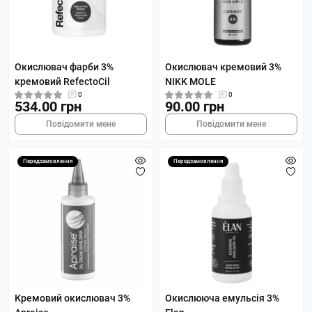
Окислювач фарби 3%
Окислювач кремовий 3%
кремовий RefectoCil
NIKK MOLE
0
0
534.00 грн
90.00 грн
Повідомити мене
Повідомити мене
Передзамовлення
Передзамовлення
Кремовий окислювач 3%
Окислююча емульсія 3%