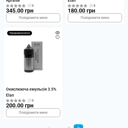
Apraise
Elan
0
0
345.00 грн
180.00 грн
Повідомити мене
Повідомити мене
Передзамовлення
Окислююча емульсія 3.5%
Elan
0
200.00 грн
Повідомити мене