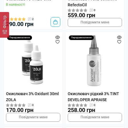
В наявності
RefectoCil
0
559.00 грн
Фільтр
2
Повідомити мене
290.00 грн
Передзамовлення
Передзамовлення
Окислювач 3% Oxidant 30ml
Окислювач рідкий 3% TINT
ZOLA
DEVELOPER APRAISE
0
0
170.00 грн
258.00 грн
Повідомити мене
Повідомити мене