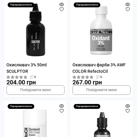
Передзамовлення
Передзамовлення
Окислювач 3% 50ml
Окислювач фарби 3% AWF
SCULPTOR
COLOR RefectoCil
0
0
204.00 грн
267.00 грн
Повідомити мене
Повідомити мене
Передзамовлення
Передзамовлення