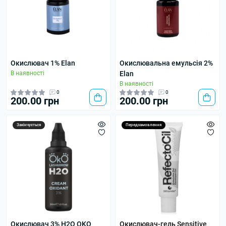
Окислювач 1% Elan
Окислювальна емульсія 2%
В наявності
Elan
В наявності
0
0
200.00 грн
200.00 грн
Закінчується
Передзамовлення
Окислювач 3% H2O OKO
Окислювач-гель Sensitive