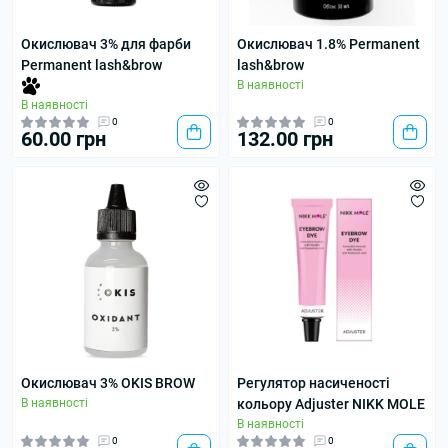
Окислювач 3% для фарби
Окислювач 1.8% Permanent
Permanent lash&brow
lash&brow
В наявності
В наявності
0
0
60.00 грн
132.00 грн
Окислювач 3% OKIS BROW
Регулятор насиченості
В наявності
кольору Adjuster NIKK MOLE
В наявності
0
0