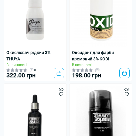
Окислювач рідкий 3%
Оксидант для фарби
THUYA
кремовий 3% KODI
В наявності
В наявності
0
0
322.00 грн
198.00 грн