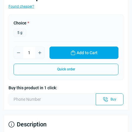
Found cheaper?
Choice
*
5 g
Add to Cart
Quick order
Buy this product in 1 click:
Buy
Description