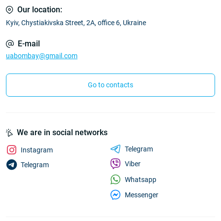
Our location:
Kyiv, Chystiakivska Street, 2A, office 6, Ukraine
E-mail
uabombay@gmail.com
Go to contacts
We are in social networks
Telegram
Instagram
Viber
Telegram
Whatsapp
Messenger