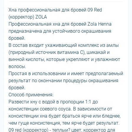
Хна профессиональная для бровей 09 Red
(корректор) ZOLA
Профессиональная хна для бровей Zola Henna
предназначена для устойчивого окрашивания
бровей.
В состав входит ухаживающий комплекс из амлы
(природный источник витамина С), шикакай и
винной кислоты, которые укрепляют и увлажняют
волосы.
Простая в использовании и имеет предполагаемый
результат по окончании процедуры окрашивания
бровей.
Способ применения:
Развести хну с водой в пропорции 1:1 до
консистенции соевого соуса. В зависимости от
консистенции хна будет браться ярче или бледнее,
чем гуще консистенция, тем ярче будет результат.
09 red (корректор) - теплыи? цвет, корректор для