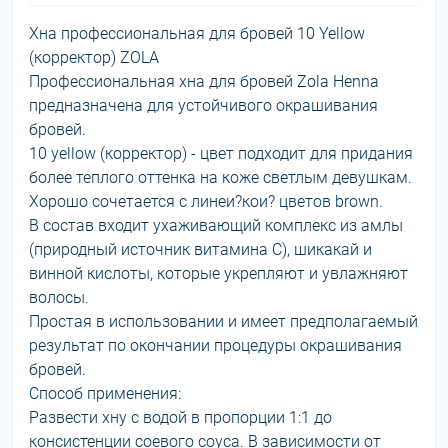
Хна профессиональная для бровей 10 Yellow
(корректор) ZOLA
Профессиональная хна для бровей Zola Henna
предназначена для устойчивого окрашивания
бровей.
10 yellow (корректор) - цвет подходит для придания
более теплого оттенка на коже светлым девушкам.
Хорошо сочетается с линеи?кои? цветов brown.
В состав входит ухаживающий комплекс из амлы
(природный источник витамина С), шикакай и
винной кислоты, которые укрепляют и увлажняют
волосы.
Простая в использовании и имеет предполагаемый
результат по окончании процедуры окрашивания
бровей.
Способ применения:
Развести хну с водой в пропорции 1:1 до
консистенции соевого соуса. В зависимости от