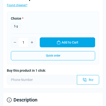
Found cheaper?
Choice
*
5 g
Add to Cart
Quick order
Buy this product in 1 click:
Buy
Description