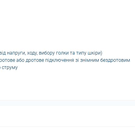
ід напруги, ходу, вибору голки та типу шкіри)
дротове або дротове підключення зі знімним бездротовим
о струму