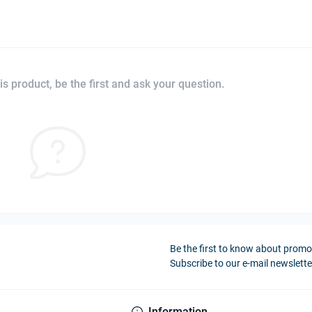
s product, be the first and ask your question.
Be the first to know about prom
Subscribe to our e-mail newslette
Information