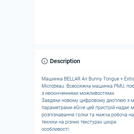
Description
Машинка BELLAR Air Bunny Tongue + Extr
Microbeau. Всеосяжна машинка PMU, поєдн
з нескінченними можливостями.
Завдяки новому цифровому дисплею з м
параметрами eGive цей пристрій надає 
розпізнавання голки та нижча робоча на
техніки на різних текстурах шкіри.
особливості: