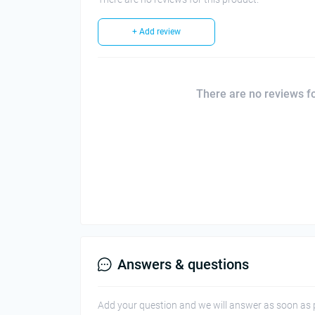
+ Add review
There are no reviews for
Answers & questions
Add your question and we will answer as soon as 