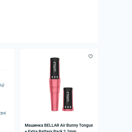
ці
зні
Машинка BELLAR Air Bunny Tongue
+ Extra Battery Pack 2.7mm