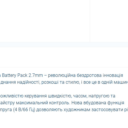
a Battery Pack 2.7mm – революційна бездротова інновація
ання надійності, розкоші та стилю, і все це в одній машин
ожливістю керування швидкістю, часом, напругою та
майстру максимальний контроль. Нова вбудована функція
пруга (4 В/66 Гц) дозволяють художникам застосовувати рі