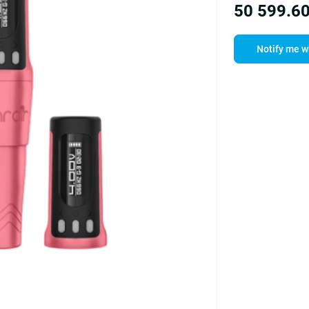
50 599.60
Notify me w