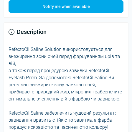
Notify me when available
Description
RefectoCil Saline Solution використовується для
знежирення зони очей перед фарбуванням брів та
вій,
а також перед процедурою завивки RefectoCil
Eyelash Perm. За допомогою RefectoCil Saline Ви
ретельно знежирите зону навколо очей,
прибираєте природний жир, мікропил і забезпечите
оптимальне зчеплення вій з фарбою чи завивкою.
RefectoCil Saline забезпечить чудовий результат:
завивання вразить стійкістю завитка, а фарба
порадує яскравістю та насиченістю кольору!