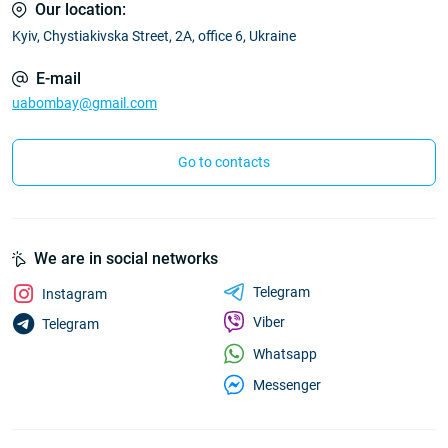
Our location:
Kyiv, Chystiakivska Street, 2A, office 6, Ukraine
E-mail
uabombay@gmail.com
Go to contacts
We are in social networks
Telegram
Instagram
Viber
Telegram
Whatsapp
Messenger