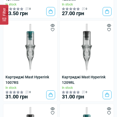
In stock
In stock
0
0
Filter
33.50 грн
27.00 грн
Картриджі Mast Hyperink
Картриджі Mast Hyperink
1007RS
1209RL
In stock
In stock
0
0
31.00 грн
31.00 грн