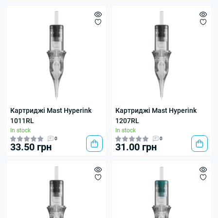
Картриджі Mast Hyperink
Картриджі Mast Hyperink
1011RL
1207RL
In stock
In stock
0
0
33.50 грн
31.00 грн