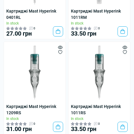
Картриджі Mast Hyperink
Картриджі Mast Hyperink
0401RL
1011RM
In stock
In stock
0
0
27.00 грн
33.50 грн
Картриджі Mast Hyperink
Картриджі Mast Hyperink
1209RS
1011RS
In stock
In stock
0
0
31.00 грн
33.50 грн