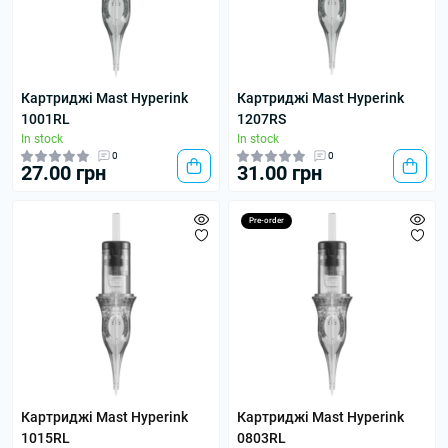
Картриджі Mast Hyperink
Картриджі Mast Hyperink
1001RL
1207RS
In stock
In stock
0
0
27.00 грн
31.00 грн
Pre-order
Картриджі Mast Hyperink
Картриджі Mast Hyperink
1015RL
0803RL