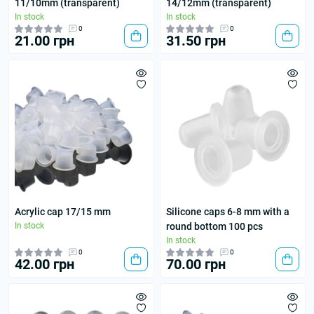
11/10mm (transparent)
14/12mm (transparent)
In stock
In stock
0
0
21.00 грн
31.50 грн
Acrylic cap 17/15 mm
Silicone caps 6-8 mm with a
In stock
round bottom 100 pcs
In stock
0
0
42.00 грн
70.00 грн