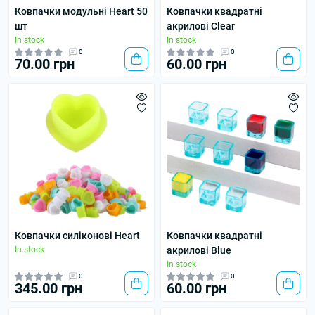
Ковпачки модульні Heart 50
Ковпачки квадратні
шт
акрилові Clear
In stock
In stock
0
0
70.00 грн
60.00 грн
Ковпачки силіконові Heart
Ковпачки квадратні
In stock
акрилові Blue
In stock
0
0
345.00 грн
60.00 грн