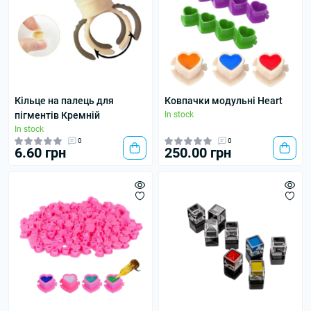
Кільце на палець для
Ковпачки модульні Heart
пігментів Кремній
In stock
In stock
0
0
6.60 грн
250.00 грн