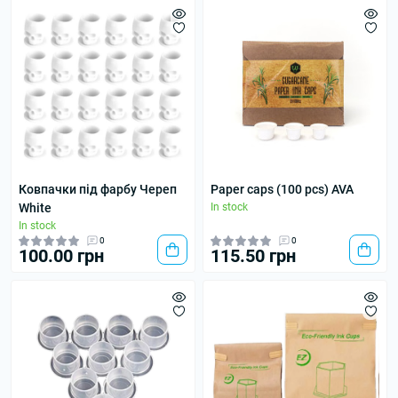
Ковпачки під фарбу Череп
Paper caps (100 pcs) AVA
White
In stock
In stock
0
0
100.00 грн
115.50 грн