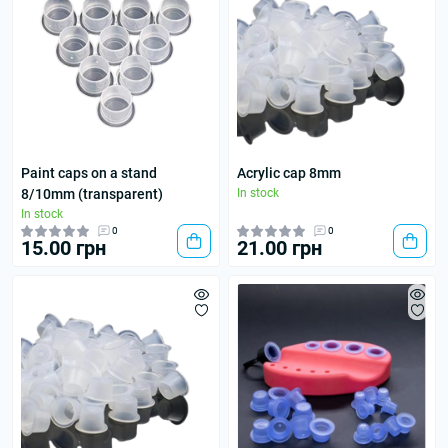
Paint caps on a stand
Acrylic cap 8mm
8/10mm (transparent)
In stock
In stock
0
0
15.00 грн
21.00 грн