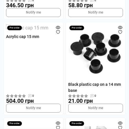
0
0
346.50 грн
58.80 грн
Notify me
Notify me
Pre-order
Pre-order
Acrylic cap 15 mm
Black plastic cap on a 14 mm
base
0
0
504.00 грн
21.00 грн
Notify me
Notify me
Pre-order
Pre-order