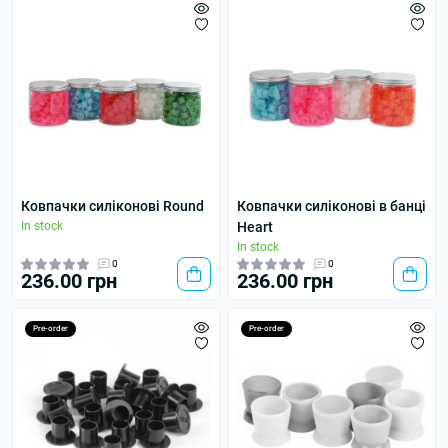
Ковпачки силіконові Round
Ковпачки силіконові в банці
In stock
Heart
In stock
0
0
236.00 грн
236.00 грн
Pre-order
Pre-order