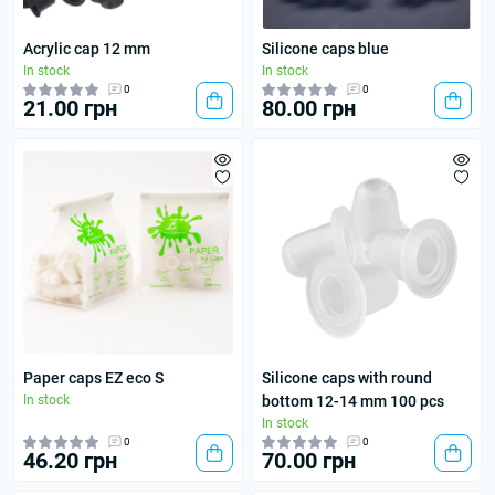
Acrylic cap 12 mm
Silicone caps blue
In stock
In stock
0
0
21.00 грн
80.00 грн
Paper caps EZ eco S
Silicone caps with round
In stock
bottom 12-14 mm 100 pcs
In stock
0
0
46.20 грн
70.00 грн