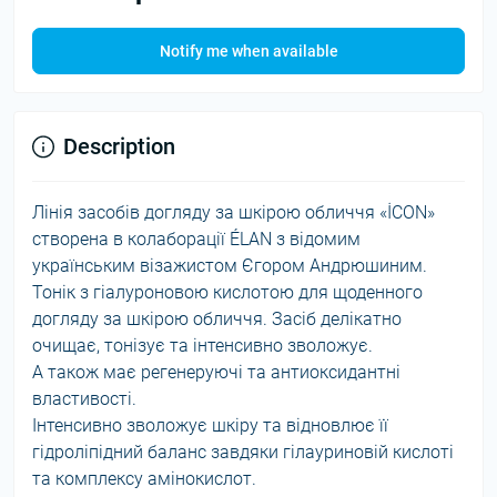
Notify me when available
Description
Лінія засобів догляду за шкірою обличчя «İCON»
створена в колаборації ÉLAN з відомим
українським візажистом Єгором Андрюшиним.
Тонік з гіалуроновою кислотою для щоденного
догляду за шкірою обличчя. Засіб делікатно
очищає, тонізує та інтенсивно зволожує.
А також має регенеруючі та антиоксидантні
властивості.
Інтенсивно зволожує шкіру та відновлює її
гідроліпідний баланс завдяки гілауриновій кислоті
та комплексу амінокислот.