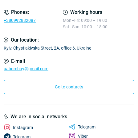
Phones:
Working hours
+380992882087
Mon–Fri: 09:00 – 19:00
Sat–Sun: 10:00 – 18:00
Our location:
Kyiv, Chystiakivska Street, 2A, office 6, Ukraine
E-mail
uabombay@gmail.com
Go to contacts
We are in social networks
Telegram
Instagram
Viber
Telegram