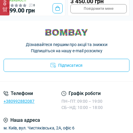
3 450.00 грн
В наявності
0
Повідомити мене
199.00 грн
Дізнавайтеся першим про акції та знижки
Підпишіться на нашу e-mail розсилку
Підписатися
Телефони
Графік роботи
+380992882087
ПН–ПТ: 09:00 – 19:00
СБ–НД: 10:00 – 18:00
Наша адреса
м. Київ, вул. Чистяківська, 2А, офіс 6