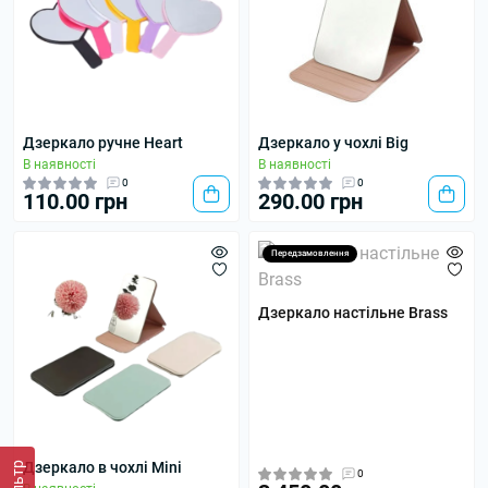
Дзеркало ручне Heart
Дзеркало у чохлі Big
В наявності
В наявності
0
0
110.00 грн
290.00 грн
Передзамовлення
Дзеркало настільне Brass
Дзеркало в чохлі Mini
Фільтр
0