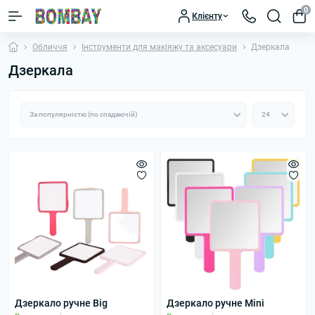
0
Клієнту
Обличчя
Інструменти для макіяжу та аксесуари
Дзеркала
Дзеркала
Дзеркало ручне Big
Дзеркало ручне Mini