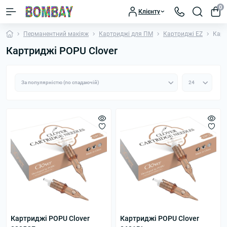
0
Клієнту
Перманентний макіяж
Картриджі для ПМ
Картриджі EZ
Карт
Картриджі POPU Clover
Картриджі POPU Clover
Картриджі POPU Clover