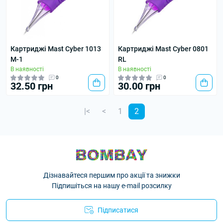
Картриджі Mast Cyber 1013
Картриджі Mast Cyber 0801
M-1
RL
В наявності
В наявності
0
0
32.50 грн
30.00 грн
|<
<
1
2
Дізнавайтеся першим про акції та знижки
Підпишіться на нашу e-mail розсилку
Підписатися