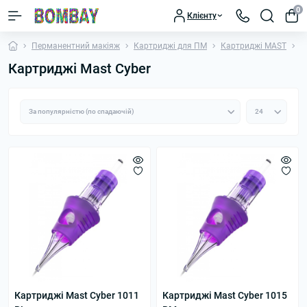
0
Клієнту
Перманентний макіяж
Картриджі для ПМ
Картриджі MAST
К
Картриджі Mast Cyber
Картриджі Mast Cyber 1011
Картриджі Mast Cyber 1015