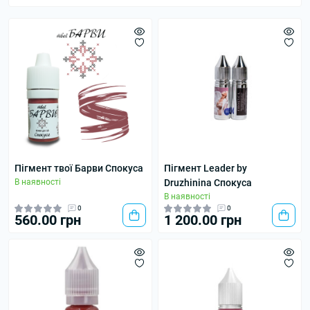
Пігмент твої Барви Спокуса
Пігмент Leader by
В наявності
Druzhinina Спокуса
В наявності
0
0
560.00 грн
1 200.00 грн