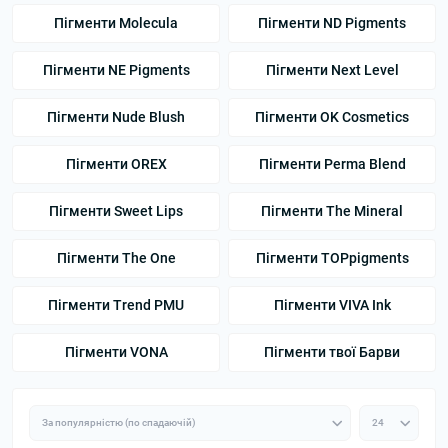
Пігменти Molecula
Пігменти ND Pigments
Пігменти NE Pigments
Пігменти Next Level
Пігменти Nude Blush
Пігменти OK Cosmetics
Пігменти OREX
Пігменти Perma Blend
Пігменти Sweet Lips
Пігменти The Mineral
Пігменти The One
Пігменти TOPpigments
Пігменти Trend PMU
Пігменти VIVA Ink
Пігменти VONA
Пігменти твої Барви