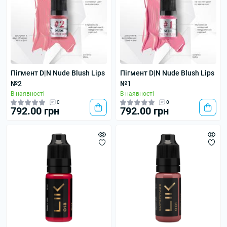
Пігмент D|N Nude Blush Lips
Пігмент D|N Nude Blush Lips
№2
№1
В наявності
В наявності
0
0
792.00 грн
792.00 грн