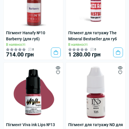
Пігмент Hanafy №10
Пігмент для татуажу The
Barberry (для губ)
Mineral Bestseller для губ
В наявності
В наявності
0
0
714.00 грн
1 280.00 грн
Пігмент Viva ink Lips №13
Пігмент для татуажу ND для