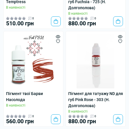
Temptress
губ Fuchsia - 725 (Н.
В наявності
Долгополова)
В наявності
0
0
510.00 грн
880.00 грн
Пігмент твої Барви
Пігмент для татуажу ND для
Насолода
губ Pink Rose - 303 (Н.
В наявності
Долгополова)
В наявності
0
0
560.00 грн
880.00 грн