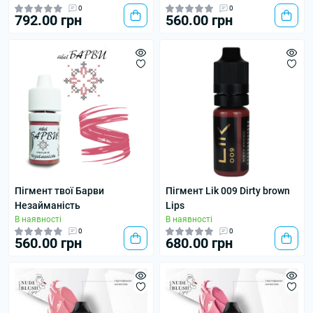
0
0
792.00 грн
560.00 грн
Пігмент твої Барви
Пігмент Lik 009 Dirty brown
Незайманість
Lips
В наявності
В наявності
0
0
560.00 грн
680.00 грн