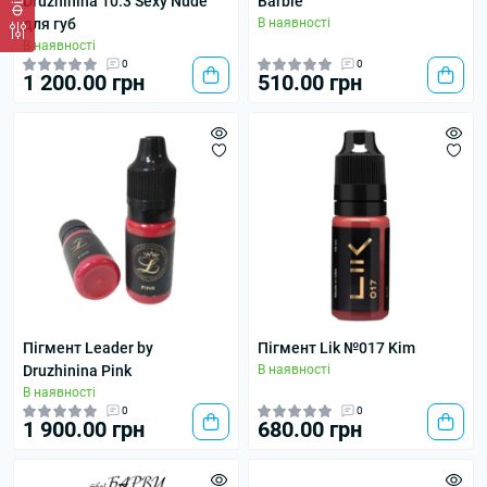
Druzhinina 10.3 Sexy Nude
Barbie
для губ
В наявності
В наявності
0
0
1 200.00 грн
510.00 грн
Пігмент Leader by
Пігмент Lik №017 Kim
Druzhinina Pink
В наявності
В наявності
0
0
1 900.00 грн
680.00 грн