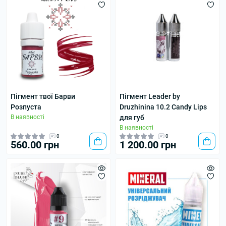
Пігмент твої Барви
Пігмент Leader by
Розпуста
Druzhinina 10.2 Candy Lips
В наявності
для губ
В наявності
0
0
560.00 грн
1 200.00 грн