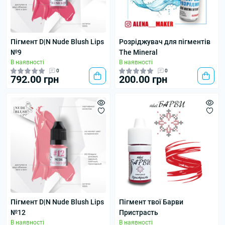
Пігмент D|N Nude Blush Lips
Розріджувач для пігментів
№9
The Mineral
В наявності
В наявності
0
0
792.00 грн
200.00 грн
Пігмент D|N Nude Blush Lips
Пігмент твої Барви
№12
Пристрасть
В наявності
В наявності