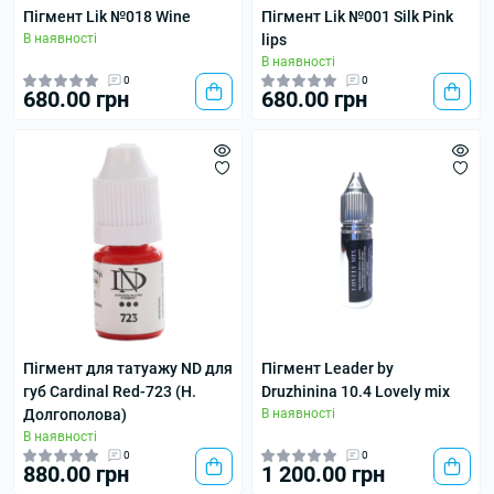
Пігмент Lik №018 Wine
Пігмент Lik №001 Silk Pink
В наявності
lips
В наявності
0
0
680.00 грн
680.00 грн
Пігмент для татуажу ND для
Пігмент Leader by
губ Cardinal Red-723 (Н.
Druzhinina 10.4 Lovely mix
Долгополова)
В наявності
В наявності
0
0
880.00 грн
1 200.00 грн