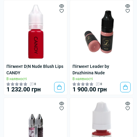
Пігмент D|N Nude Blush Lips
Пігмент Leader by
CANDY
Druzhinina Nude
В наявності
В наявності
0
0
1 232.00 грн
1 900.00 грн