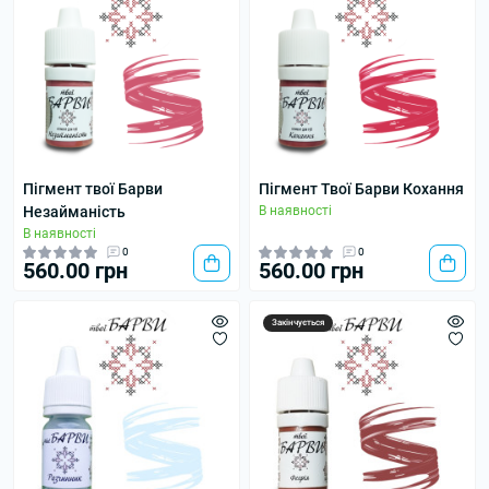
Пігмент твої Барви
Пігмент Твої Барви Кохання
Незайманість
В наявності
В наявності
0
0
560.00 грн
560.00 грн
Закінчується