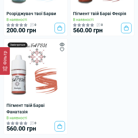
Розріджувач твої Барви
Пігмент твій Барві Феєрія
В наявності
В наявності
0
0
200.00 грн
560.00 грн
Закінчується
Фільтр
Пігмент твій Барві
Фанатазія
В наявності
0
560.00 грн