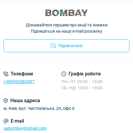
Дізнавайтеся першим про акції та знижки
Підпишіться на нашу e-mail розсилку
Підписатися
Телефони
Графік роботи
+380992882087
ПН–ПТ: 09:00 – 19:00
СБ–НД: 10:00 – 18:00
Наша адреса
м. Київ, вул. Чистяківська, 2А, офіс 6
E-mail
uabombay@gmail.com