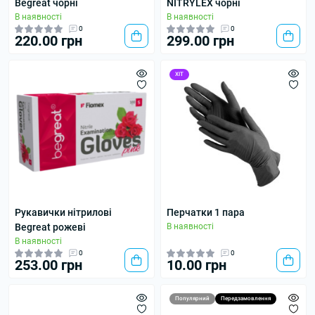
Begreat чорні
NITRYLEX чорні
В наявності
В наявності
0
0
220.00 грн
299.00 грн
ХІТ
Рукавички нітрилові
Перчатки 1 пара
Begreat рожеві
В наявності
В наявності
0
0
253.00 грн
10.00 грн
Популярний
Передзамовлення