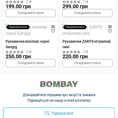
0
0
199.00 грн
299.00 грн
Повідомити мене
Повідомити мене
Передзамовлення
Передзамовлення
Рукавички вінілові чорні
Рукавички ZARYS нітрилові
Sangig
сині
0
0
250.00 грн
220.00 грн
Повідомити мене
Повідомити мене
Дізнавайтеся першим про акції та знижки
Підпишіться на нашу e-mail розсилку
Підписатися