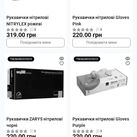
Рукавички нітрилові
Рукавички нітрилові Gloves
NITRYLEX рожеві
Pink
0
0
319.00 грн
220.00 грн
Повідомити мене
Повідомити мене
Передзамовлення
Передзамовлення
Рукавички ZARYS нітрилові
Рукавички нітрилові Gloves
чорні
Purple
0
0
220.00 грн
220.00 грн