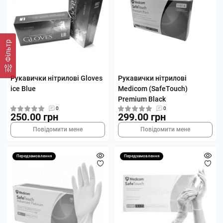
Фільтр
Рукавички нітрилові Gloves
Рукавички нітрилові
ice Blue
Medicom (SafeTouch)
Premium Black
0
0
250.00 грн
299.00 грн
Повідомити мене
Повідомити мене
Передзамовлення
Передзамовлення