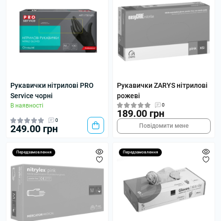
Рукавички нітрилові PRO
Рукавички ZARYS нітрилові
Service чорні
рожеві
В наявності
0
189.00 грн
0
Повідомити мене
249.00 грн
Передзамовлення
Передзамовлення