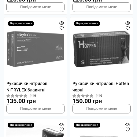
Повідомити мене
Повідомити мене
Передзамовлення
Передзамовлення
Рукавички нітрилові
Рукавички нітрилові Hoffen
NITRYLEX блакитні
чорні
0
0
135.00 грн
150.00 грн
Повідомити мене
Повідомити мене
Передзамовлення
Передзамовлення