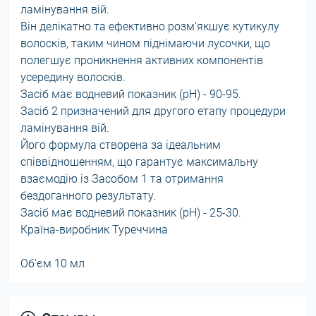
ламінування вій.
Він делікатно та ефективно розм'якшує кутикулу
волосків, таким чином піднімаючи лусочки, що
полегшує проникнення активних компонентів
усередину волосків.
Засіб має водневий показник (рН) - 90-95.
Засіб 2 призначений для другого етапу процедури
ламінування вій.
Його формула створена за ідеальним
співвідношенням, що гарантує максимальну
взаємодію із Засобом 1 та отримання
бездоганного результату.
Засіб має водневий показник (рН) - 25-30.
Країна-виробник Туреччина
Об'єм 10 мл