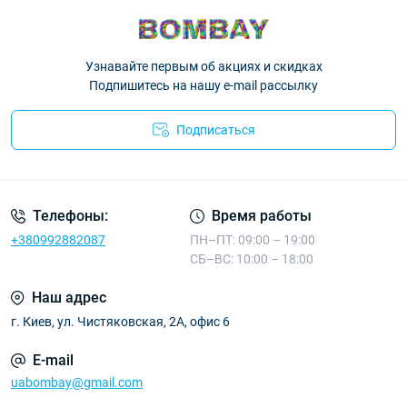
Узнавайте первым об акциях и скидках
Подпишитесь на нашу e-mail рассылку
Подписаться
Телефоны:
Время работы
+380992882087
ПН–ПТ: 09:00 – 19:00
СБ–ВС: 10:00 – 18:00
Наш адрес
г. Киев, ул. Чистяковская, 2А, офис 6
E-mail
uabombay@gmail.com