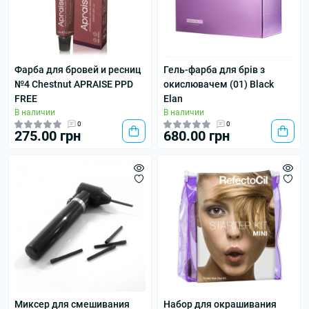
Фарба для бровей и ресниц
Гель-фарба для брів з
№4 Chestnut APRAISE PPD
окислювачем (01) Black
FREE
Elan
В наличии
В наличии
0
0
275.00 грн
680.00 грн
Миксер для смешивания
Набор для окрашивания