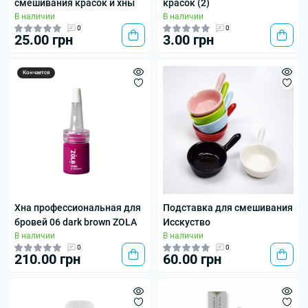
смешивания красок и хны
красок (2)
В наличии
В наличии
0
0
25.00 грн
3.00 грн
Кончается
Хна профессиональная для
Подставка для смешивания
бровей 06 dark brown ZOLA
Исскуство
В наличии
В наличии
0
0
210.00 грн
60.00 грн