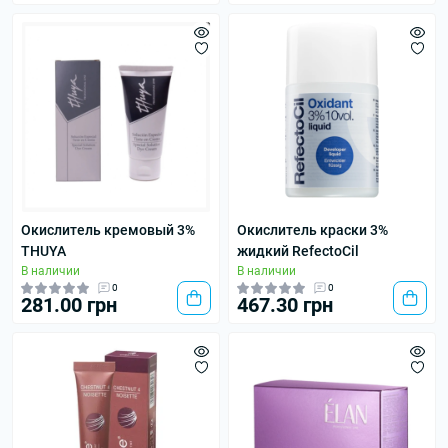
Окислитель кремовый 3%
Окислитель краски 3%
THUYA
жидкий RefectoCil
В наличии
В наличии
0
0
281.00 грн
467.30 грн