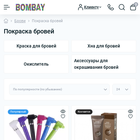
0
Клиенту
Брови
Покраска бровей
Покраска бровей
Краска для бровей
Хна для бровей
Аксессуары для
Окислитель
окрашивания бровей
Популярный
Кончается