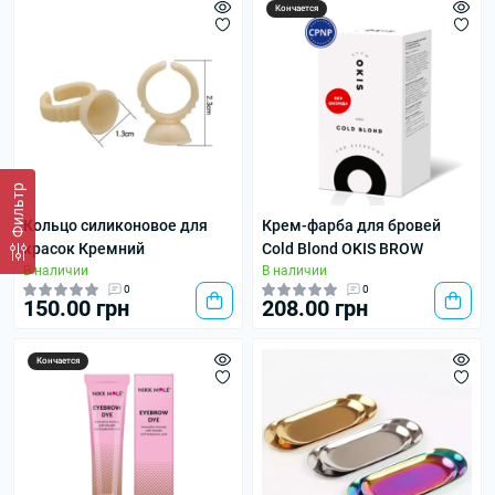
Кончается
Фильтр
Кольцо силиконовое для
Крем-фарба для бровей
красок Кремний
Cold Blond OKIS BROW
В наличии
В наличии
0
0
150.00 грн
208.00 грн
Кончается