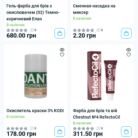
Гель-фарба для брів з
Сменная насадка на
окислювачем (02) Темно-
миксер
коричневий Елан
В наличии
В наличии
0
0
680.00 грн
2.20 грн
Окислитель краски 3% KODI
Фарба для брів та вій
В наличии
Chestnut №4 RefectoCil
В наличии
0
0
178.00 грн
311.50 грн