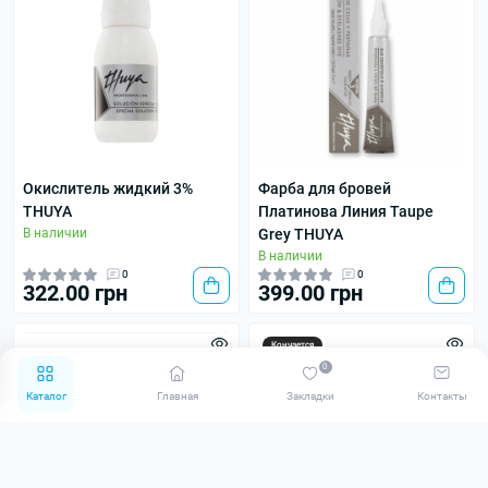
Окислитель жидкий 3%
Фарба для бровей
THUYA
Платинова Линия Taupe
В наличии
Grey THUYA
В наличии
0
0
322.00 грн
399.00 грн
Кончается
0
Каталог
Главная
Закладки
Контакты