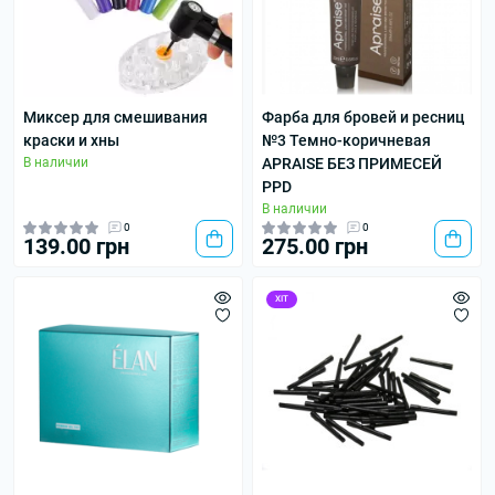
Миксер для смешивания
Фарба для бровей и ресниц
краски и хны
№3 Темно-коричневая
В наличии
APRAISE БЕЗ ПРИМЕСЕЙ
PPD
В наличии
0
0
139.00 грн
275.00 грн
ХІТ