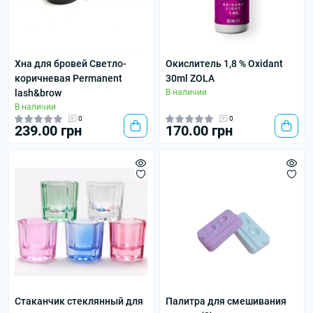
Хна для бровей Светло-
Окислитель 1,8 % Oxidant
коричневая Permanent
30ml ZOLA
lash&brow
В наличии
В наличии
0
0
239.00 грн
170.00 грн
Стаканчик стеклянный для
Палитра для смешивания