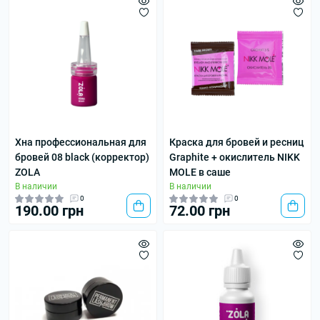
Хна профессиональная для
Краска для бровей и ресниц
бровей 08 black (корректор)
Graphite + окислитель NIKK
ZOLA
MOLE в саше
В наличии
В наличии
0
0
190.00 грн
72.00 грн