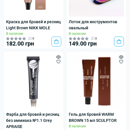
Краска для бровей и ресниц
Лоток для инструментов
Light Brown NIKK MOLE
овальный
В наличии
В наличии
0
0
182.00 грн
149.00 грн
Фарба для бровей и ресниц
Гель для бровей WARM
без аммиака №1.1 Grey
BROWN 15 мл SCULPTOR
APRAISE
В наличии