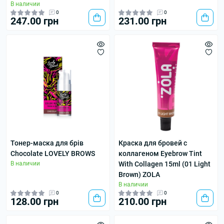
В наличии
0
0
247.00 грн
231.00 грн
Тонер-маска для брів
Краска для бровей с
Chocolate LOVELY BROWS
коллагеном Eyebrow Tint
В наличии
With Collagen 15ml (01 Light
Brown) ZOLA
В наличии
0
0
128.00 грн
210.00 грн