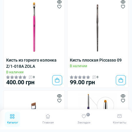
Кисть из горного колонка
Кисть плоская Piccasso 09
Z/1-018A ZOLA
В наличии
В наличии
0
0
400.00 грн
99.00 грн
0
Каталог
Главная
Закладки
Контакты