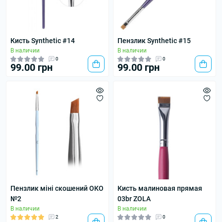
Кисть Synthetic #14
Пензлик Synthetic #15
В наличии
В наличии
0
0
99.00 грн
99.00 грн
Пензлик міні скошений ОКО
Кисть малиновая прямая
№2
03br ZOLA
В наличии
В наличии
2
0