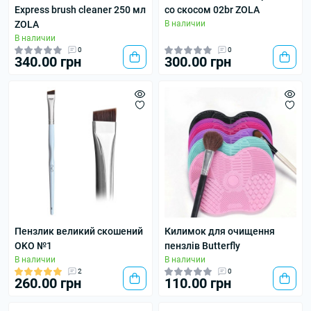
Express brush cleaner 250 мл
со скосом 02br ZOLA
ZOLA
В наличии
В наличии
0
0
340.00 грн
300.00 грн
Пензлик великий скошений
Килимок для очищення
OKO №1
пензлів Butterfly
В наличии
В наличии
2
0
260.00 грн
110.00 грн