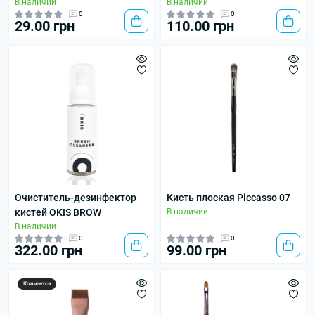
В наличии
В наличии
0
0
29.00 грн
110.00 грн
Очиститель-дезинфектор
Кисть плоская Piccasso 07
кистей OKIS BROW
В наличии
В наличии
0
0
322.00 грн
99.00 грн
Кончается