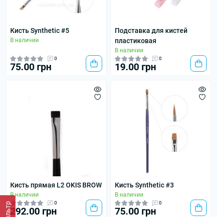
Кисть Synthetic #5
Подставка для кистей
В наличии
пластиковая
В наличии
0
0
75.00 грн
19.00 грн
Кисть прямая L2 OKIS BROW
Кисть Synthetic #3
В наличии
В наличии
0
0
Фильтр
292.00 грн
75.00 грн