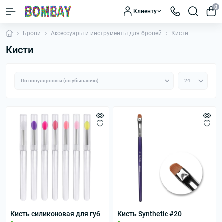
0
Клиенту
Брови
Аксессуары и инструменты для бровей
Кисти
Кисти
Кисть силиконовая для губ
Кисть Synthetic #20