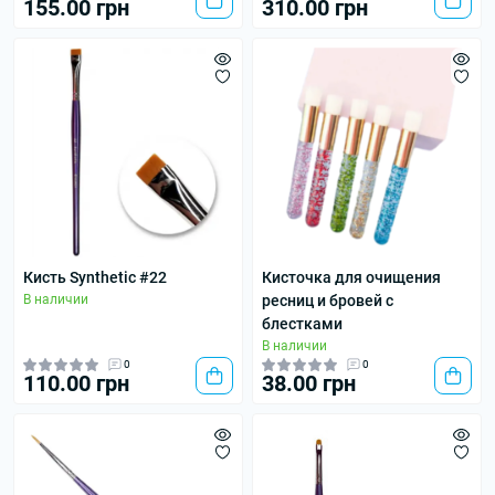
155.00 грн
310.00 грн
Кисть Synthetic #22
Кисточка для очищения
В наличии
ресниц и бровей с
блестками
В наличии
0
0
110.00 грн
38.00 грн