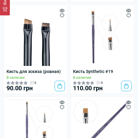
Кисть для эскиза (ровная)
Кисть Synthetic #19
В наличии
В наличии
0
0
90.00 грн
110.00 грн