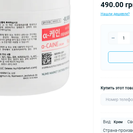
490.00 гр
Нашли дешевле?
Купить этот това
Вид:
Св
Крем
Страна-произв