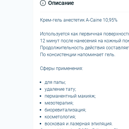
Описание
Крем-гель анестетик А-Caine 10,95%
Используется как первичная поверхностн
12 минут после нанесения на кожный по
Продолжительность действия составляет 
По консистенции напоминает гель.
Сферы применения:
для папы;
удаление тату;
перманентный макияж;
мезотерапия;
биоревитализация;
косметология;
восковая и лазерная эпиляция.