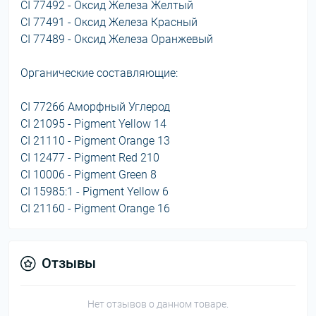
CI 77492 - Оксид Железа Желтый
CI 77491 - Оксид Железа Красный
CI 77489 - Оксид Железа Оранжевый
Органические составляющие:
CI 77266 Аморфный Углерод
CI 21095 - Pigment Yellow 14
CI 21110 - Pigment Orange 13
CI 12477 - Pigment Red 210
CI 10006 - Pigment Green 8
CI 15985:1 - Pigment Yellow 6
CI 21160 - Pigment Orange 16
Отзывы
Нет отзывов о данном товаре.