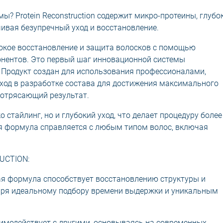
? Protein Reconstruction содержит микро-протеины, глубо
чивая безупречный уход и восстановление.
окое восстановление и защита волосков с помощью
нентов. Это первый шаг инновационной системы
. Продукт создан для использования профессионалами,
ход в разработке состава для достижения максимального
отрясающий результат.
стайлинг, но и глубокий уход, что делает процедуру более
я формула справляется с любым типом волос, включая
UCTION:
я формула способствует восстановлению структуры и
аря идеальному подбору времени выдержки и уникальным
имодействует с другими, основываясь на современных