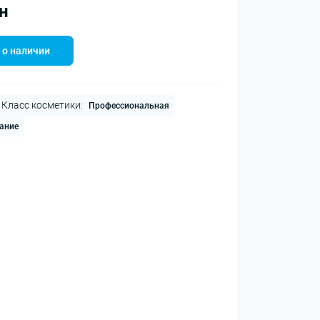
н
 о наличии
Класс косметики:
Профессиональная
ание