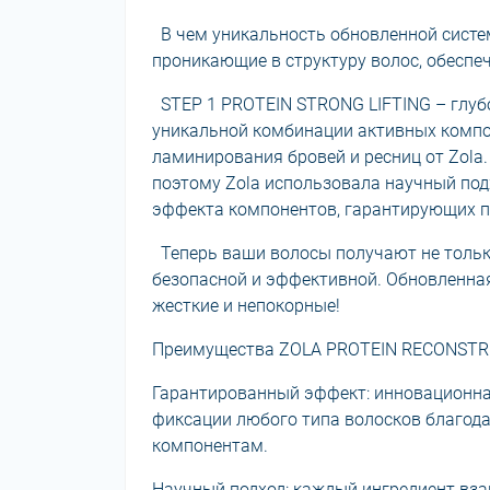
В чем уникальность обновленной системы
проникающие в структуру волос, обеспе
STEP 1 PROTEIN STRONG LIFTING – глуб
уникальной комбинации активных компо
ламинирования бровей и ресниц от Zola
поэтому Zola использовала научный под
эффекта компонентов, гарантирующих п
Теперь ваши волосы получают не только 
безопасной и эффективной. Обновленна
жесткие и непокорные!
Преимущества ZOLA PROTEIN RECONSTR
Гарантированный эффект: инновационна
фиксации любого типа волосков благод
компонентам.
Научный подход: каждый ингредиент вза