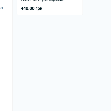
ко
440.00 грн