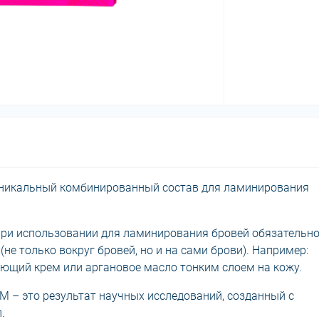
то уникальный комбинированный состав для ламинирования
ри использовании для ламинирования бровей обязательн
не только вокруг бровей, но и на сами брови). Например:
ующий крем или аргановое масло тонким слоем на кожу.
– это результат научных исследований, созданный с
.