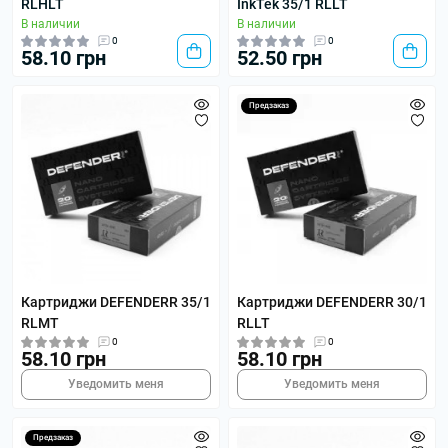
RLHLT
InkTek 35/1 RLLT
В наличии
В наличии
0
0
58.10 грн
52.50 грн
Предзаказ
Картриджи DEFENDERR 35/1
Картриджи DEFENDERR 30/1
RLMT
RLLT
0
0
58.10 грн
58.10 грн
Уведомить меня
Уведомить меня
Предзаказ