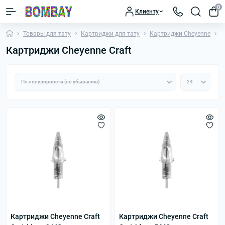
0
Клиенту
Товары для тату
Картриджи для тату
Картриджи Cheyenne
К
Картриджи Cheyenne Craft
Картриджи Cheyenne Craft
Картриджи Cheyenne Craft