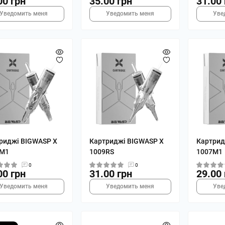
00 грн
35.00 грн
31.00 
Уведомить меня
Уведомить меня
Уве
риджі BIGWASP X
Картриджі BIGWASP X
Картрид
5M1
1009RS
1007M1
0
0
00 грн
31.00 грн
29.00 
Уведомить меня
Уведомить меня
Уве