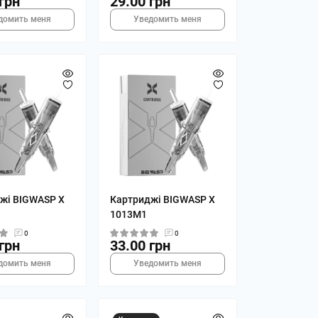
грн
29.00 грн
домить меня
Уведомить меня
жі BIGWASP X
Картриджі BIGWASP X
1013M1
0
0
грн
33.00 грн
домить меня
Уведомить меня