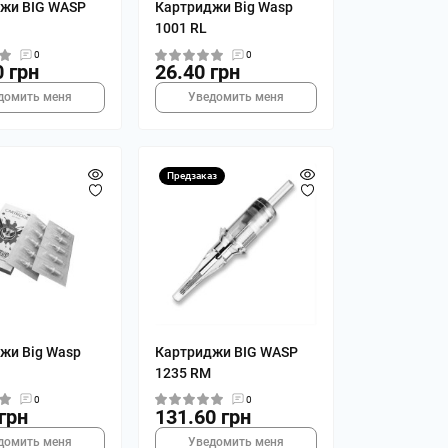
жи BIG WASP
Картриджи Big Wasp
1001 RL
0
0
0 грн
26.40 грн
домить меня
Уведомить меня
Предзаказ
жи Big Wasp
Картриджи BIG WASP
1235 RM
0
0
грн
131.60 грн
домить меня
Уведомить меня