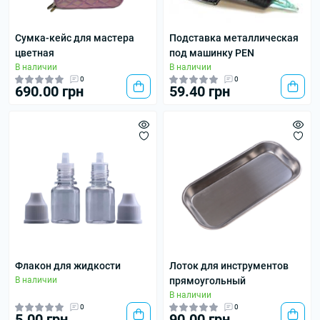
Сумка-кейс для мастера
Подставка металлическая
цветная
под машинку PEN
В наличии
В наличии
0
0
690.00 грн
59.40 грн
Флакон для жидкости
Лоток для инструментов
В наличии
прямоугольный
В наличии
0
0
5.00 грн
90.00 грн