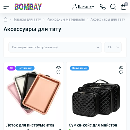
0
Клиенту
Товары для тату
Расходные материалы
Аксессуары для тату
Аксессуары для тату
ХІТ
Популярный
Популярный
Лоток для инструментов
Сумка-кейс для майстра