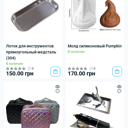
Лоток для инструментов
Молд силиконовый Pumpkin
прямоугольный медсталь
В наличии
(304)
В наличии
0
0
150.00 грн
170.00 грн