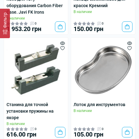
оборудования Carbon Fiber
красок Кремний
Case. Javi FK Irons
В наличии
Фильтр
В наличии
0
0
1 953.20 грн
150.00 грн
Станина для точной
Лоток для инструментов
установки пружины на
В наличии
якоре
В наличии
0
0
616.00 грн
105.00 грн