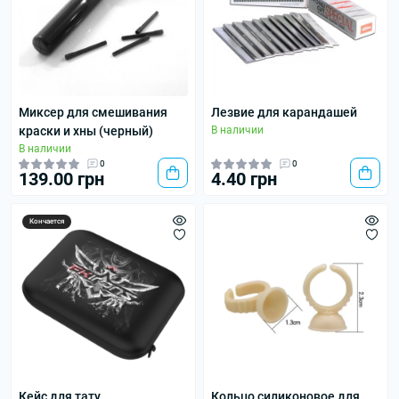
Миксер для смешивания
Лезвие для карандашей
краски и хны (черный)
В наличии
В наличии
0
0
139.00 грн
4.40 грн
Кончается
Кейс для тату
Кольцо силиконовое для