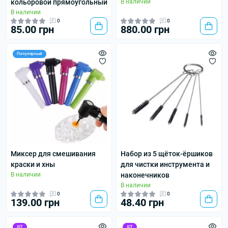
кольоровой прямоугольный
В наличии
В наличии
0
0
85.00 грн
880.00 грн
Популярный
Миксер для смешивания
Набор из 5 щёток-ёршиков
краски и хны
для чистки инструмента и
В наличии
наконечников
В наличии
0
0
139.00 грн
48.40 грн
ХІТ
ХІТ