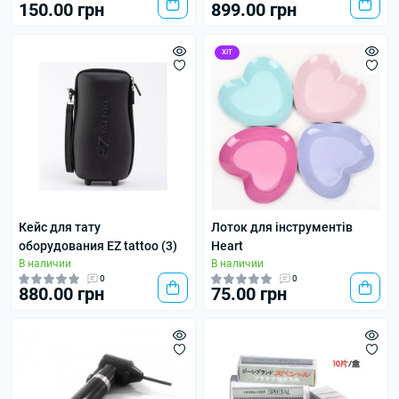
150.00 грн
899.00 грн
ХІТ
Кейс для тату
Лоток для інструментів
оборудования EZ tattoo (3)
Heart
В наличии
В наличии
0
0
880.00 грн
75.00 грн