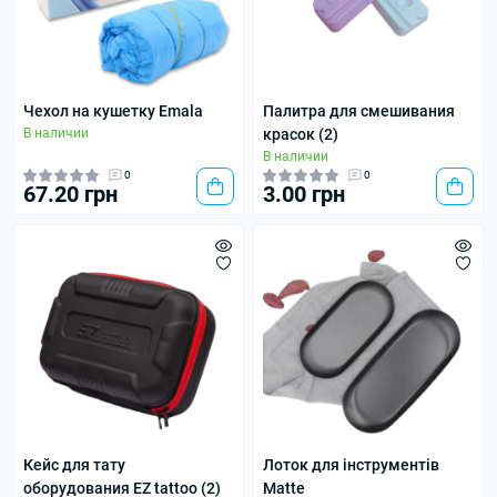
Чехол на кушетку Emala
Палитра для смешивания
В наличии
красок (2)
В наличии
0
0
67.20 грн
3.00 грн
Кейс для тату
Лоток для інструментів
оборудования EZ tattoo (2)
Matte