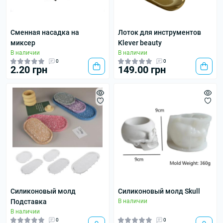
Сменная насадка на
Лоток для инструментов
миксер
Klever beauty
В наличии
В наличии
0
0
2.20 грн
149.00 грн
Силиконовый молд
Силиконовый молд Skull
Подставка
В наличии
В наличии
0
0