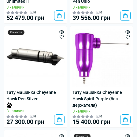
Unlimited II
Pen Unio
В наличии
В наличии
0
0
52 479.00 грн
39 556.00 грн
Кончается
Тату машинка Cheyenne
Тату машинка Cheyenne
Hawk Pen Silver
Hawk Spirit Purple (без
держателя)
В наличии
В наличии
0
0
27 300.00 грн
15 400.00 грн
Кончается