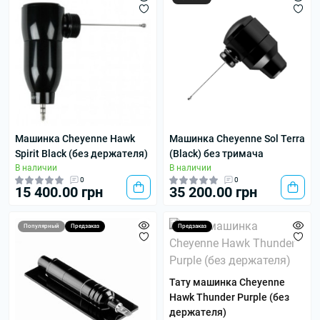
Машинка Cheyenne Hawk
Машинка Cheyenne Sol Terra
Spirit Black (без держателя)
(Black) без тримача
В наличии
В наличии
0
0
15 400.00 грн
35 200.00 грн
Популярный
Предзаказ
Предзаказ
Тату машинка Cheyenne
Hawk Thunder Purple (без
держателя)