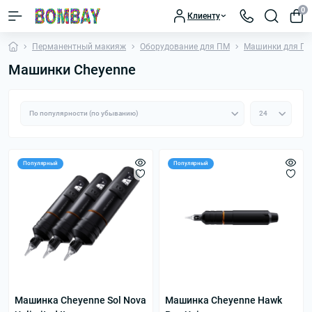
0
Клиенту
Перманентный макияж
Оборудование для ПМ
Машинки для П
Машинки Cheyenne
Популярный
Популярный
Машинка Cheyenne Sol Nova
Машинка Cheyenne Hawk