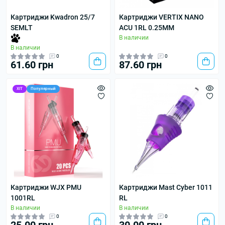
Картриджи Kwadron 25/7
Картриджи VERTIX NANO
SEMLT
ACU 1RL 0.25MM
В наличии
В наличии
0
0
61.60 грн
87.60 грн
ХІТ
Популярный
Картриджи WJX PMU
Картриджи Mast Cyber 1011
1001RL
RL
В наличии
В наличии
0
0