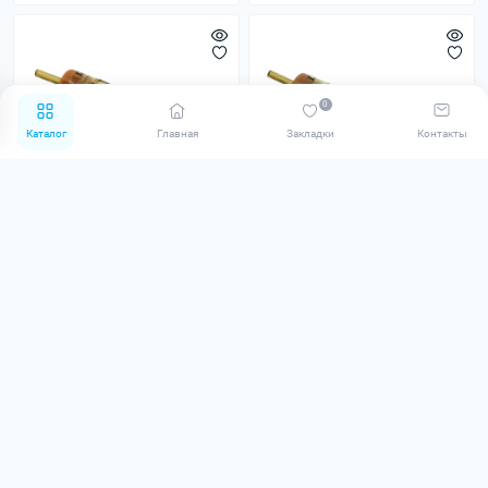
0
Каталог
Главная
Закладки
Контакты
Картриджи Kwadron 30/7RS
Картриджи Kwadron 30/13
В наличии
MG
В наличии
0
0
61.60 грн
74.80 грн