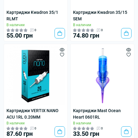
Картриджи Kwadron 35/1
Картриджи Kwadron 35/15
RLMT
SEM
В наличии
В наличии
0
0
55.00 грн
74.80 грн
Картриджи VERTIX NANO
Картриджи Mast Ocean
ACU 1RL 0.20MM
Heart 0601RL
В наличии
В наличии
0
0
87.60 грн
33.50 грн