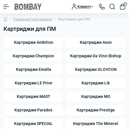
0
Клиенту
Перманентный макияж
Картриджи для ПМ
Картриджи для ПМ
Картриджи Ambition
Картриджи Axon
Картриджи Champion
Картриджи Da Vinci Bishop
Картриджи Emalla
Картриджи GLOVCON
Картриджи LE Prive
Картриджи Lik
Картриджи MAST
Картриджи MO
Картриджи Paradox
Картриджи Prestige
Картриджи SPECIAL
Картриджи The Mineral