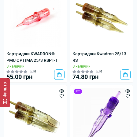
Картриджи KWADRON®
Картриджи Kwadron 25/13
PMU OPTIMA 25/3 RSPT-T
RS
В наличии
В наличии
0
0
55.00 грн
74.80 грн
Фильтр
ХІТ