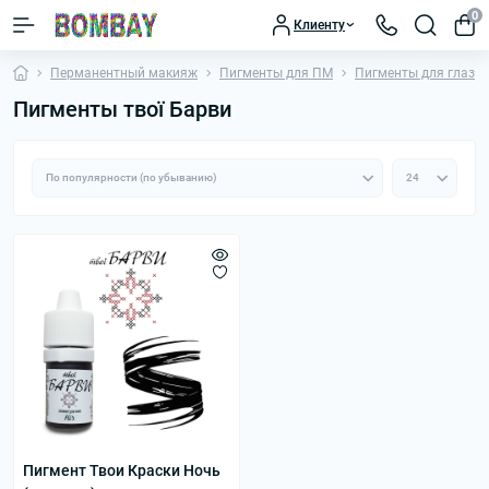
0
Клиенту
Перманентный макияж
Пигменты для ПМ
Пигменты для глаз
Пигменты твої Барви
Пигмент Твои Краски Ночь