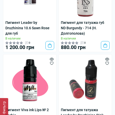
Пигмент Leader by
Пигмент для татуажа губ
Druzhinina 10.6 Sawn Rose
ND Burgundy - 714 (Н.
для губ
Долгополова)
В наличии
В наличии
0
0
1 200.00 грн
880.00 грн
Фильтр
Пигмент Viva ink Lips № 2
Пигмент для татуажа