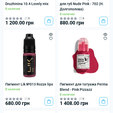
Druzhinina 10.4 Lovely mix
для губ Nude Pink - 702 (Н.
В наличии
Долгополова)
В наличии
0
0
1 200.00 грн
880.00 грн
Пигмент Lik №013 Rozze lips
Пигмент для татуажа Perma
В наличии
Blend - Pink Pizzazz
В наличии
0
0
680.00 грн
1 408.00 грн