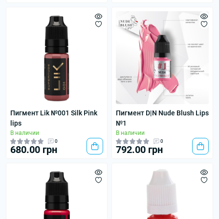
Пигмент Lik №001 Silk Pink
Пигмент D|N Nude Blush Lips
lips
№1
В наличии
В наличии
0
0
680.00 грн
792.00 грн