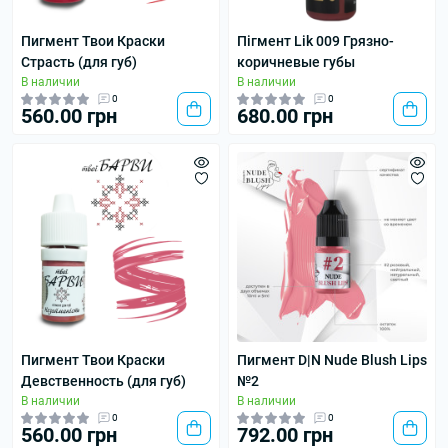
Пигмент Твои Краски
Пігмент Lik 009 Грязно-
Страсть (для губ)
коричневые губы
В наличии
В наличии
0
0
560.00 грн
680.00 грн
Пигмент Твои Краски
Пигмент D|N Nude Blush Lips
Девственность (для губ)
№2
В наличии
В наличии
0
0
560.00 грн
792.00 грн