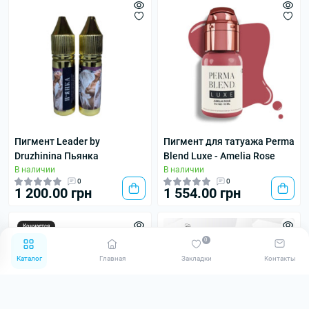
Пигмент Leader by
Пигмент для татуажа Perma
Druzhinina Пьянка
Blend Luxe - Amelia Rose
В наличии
В наличии
0
0
1 200.00 грн
1 554.00 грн
Кончается
0
Каталог
Главная
Закладки
Контакты