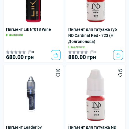
Пигмент Lik №018 Wine
Пигмент для татуажа губ
В наличии
ND Cardinal Red - 723 (Н.
Долгополова)
В наличии
0
0
680.00 грн
880.00 грн
Пигмент Leader by
Пигмент для татуажа ND