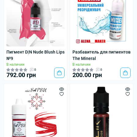
Пигмент D|N Nude Blush Lips
Разбавитель для пигментов
№9
The Mineral
В наличии
В наличии
0
0
792.00 грн
200.00 грн