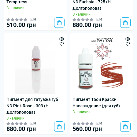
Temptress
ND Fuchsia - 725 (Н.
В наличии
Долгополова)
В наличии
0
0
510.00 грн
880.00 грн
Пигмент для татуажа губ
Пигмент Твои Краски
ND Pink Rose - 303 (Н.
Наслаждение (для губ)
Долгополова)
В наличии
В наличии
0
0
880.00 грн
560.00 грн