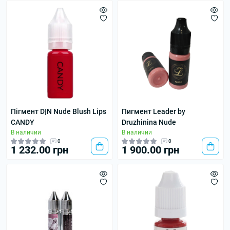
Пігмент D|N Nude Blush Lips
Пигмент Leader by
CANDY
Druzhinina Nude
В наличии
В наличии
0
0
1 232.00 грн
1 900.00 грн