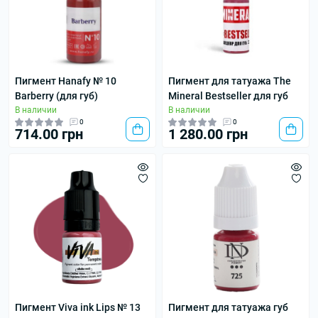
Пигмент Hanafy № 10
Пигмент для татуажа The
Barberry (для губ)
Mineral Bestseller для губ
В наличии
В наличии
0
0
714.00 грн
1 280.00 грн
Пигмент Viva ink Lips № 13
Пигмент для татуажа губ