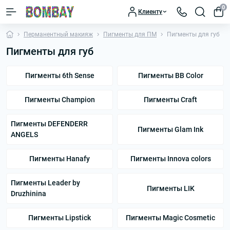
0
Клиенту
Перманентный макияж
Пигменты для ПМ
Пигменты для губ
Пигменты для губ
Пигменты 6th Sense
Пигменты BB Color
Пигменты Champion
Пигменты Craft
Пигменты DEFENDERR
Пигменты Glam Ink
ANGELS
Пигменты Hanafy
Пигменты Innova colors
Пигменты Leader by
Пигменты LIK
Druzhinina
Пигменты Lipstick
Пигменты Magic Cosmetic