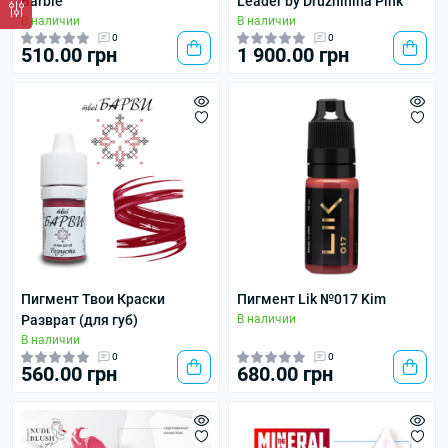
Barbie
Leader by Druzhinina Pink
В наличии
В наличии
0
0
510.00 грн
1 900.00 грн
Пигмент Твои Краски
Пигмент Lik №017 Kim
Разврат (для губ)
В наличии
В наличии
0
0
560.00 грн
680.00 грн