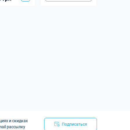
циях и скидках
Подписаться
mail рассылку