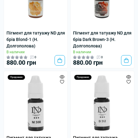
Пігмент для татуажу ND для
Пігмент для татуажу ND для
брів Blond-1 (Н.
брів Dark Brown-3 (Н.
Долгополова)
Долгополова)
В наличии
В наличии
0
0
880.00 грн
880.00 грн
Предзаказ
Предзаказ
Пигмент для татуажа
Пигмент для татуажа