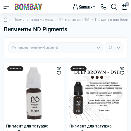
0
Клиенту
Перманентный макияж
Пигменты для ПМ
Пигменты для брове
Пигменты ND Pigments
Кончается
Кончается
Пигмент для татуажа
Пигмент для татуажа