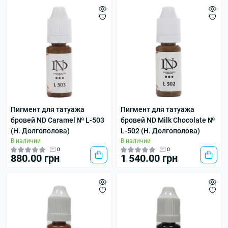
Пигмент для татуажа
Пигмент для татуажа
бровей ND Сaramel № L-503
бровей ND Milk Chocolate №
(Н. Долгополова)
L-502 (Н. Долгополова)
В наличии
В наличии
0
0
880.00 грн
1 540.00 грн