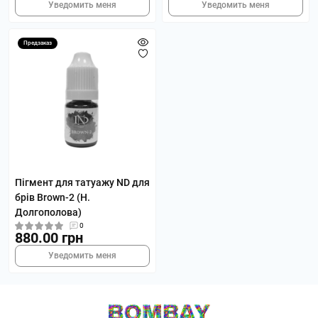
Уведомить меня
Уведомить меня
Предзаказ
Пігмент для татуажу ND для
брів Brown-2 (Н.
Долгополова)
0
880.00 грн
Уведомить меня