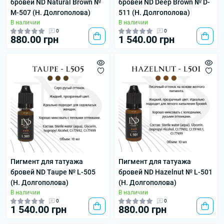
бровей ND Natural Brown №
бровей ND Deep Brown № D-
M-507 (Н. Долгополова)
511 (Н. Долгополова)
В наличии
В наличии
0
0
880.00 грн
1 540.00 грн
Пигмент для татуажа
Пигмент для татуажа
бровей ND Taupe № L-505
бровей ND Hazelnut № L-501
(Н. Долгополова)
(Н. Долгополова)
В наличии
В наличии
0
0
1 540.00 грн
880.00 грн