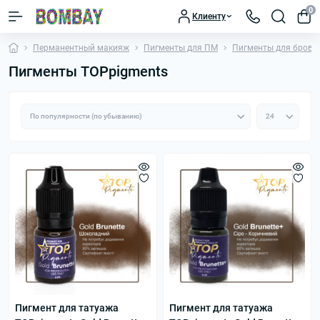
0
Клиенту
Перманентный макияж
Пигменты для ПМ
Пигменты для брове
Пигменты TOPpigments
Пигмент для татуажа
Пигмент для татуажа