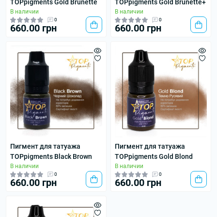
TOPpigments Gold Brunette
TOPpigments Gold Brunette+
В наличии
В наличии
0
0
660.00 грн
660.00 грн
Пигмент для татуажа
Пигмент для татуажа
TOPpigments Black Brown
TOPpigments Gold Blond
В наличии
В наличии
0
0
660.00 грн
660.00 грн