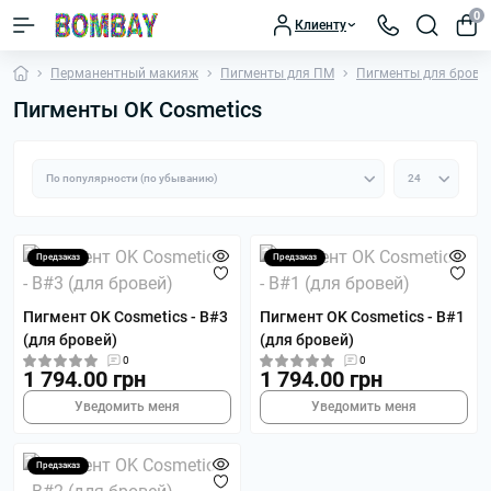
0
Клиенту
Перманентный макияж
Пигменты для ПМ
Пигменты для брове
Пигменты OK Cosmetics
Предзаказ
Предзаказ
Пигмент OK Cosmetics - B#3
Пигмент OK Cosmetics - B#1
(для бровей)
(для бровей)
0
0
1 794.00 грн
1 794.00 грн
Уведомить меня
Уведомить меня
Предзаказ