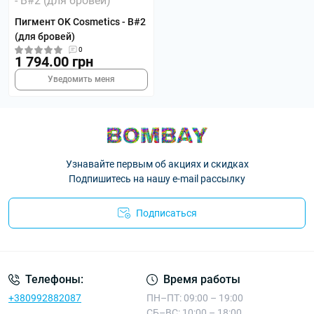
Пигмент OK Cosmetics - B#2
(для бровей)
0
1 794.00 грн
Уведомить меня
Узнавайте первым об акциях и скидках
Подпишитесь на нашу e-mail рассылку
Подписаться
Телефоны:
Время работы
+380992882087
ПН–ПТ: 09:00 – 19:00
СБ–ВС: 10:00 – 18:00