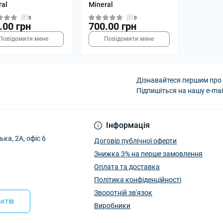
ral
Mineral
0
0
.00 грн
700.00 грн
Повідомити мене
Повідомити мене
Дізнавайтеся першим про 
Підпишіться на нашу e-mai
Інформація
ька, 2А, офіс 6
Договір публічної оферти
Знижка 3% на перше замовлення
Оплата та доставка
Політика конфіденційності
Зворотній зв'язок
ктів
Виробники