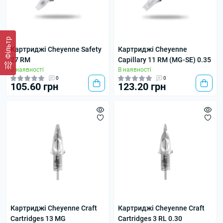
Фільтр
Картриджі Cheyenne Safety
Картриджі Cheyenne
27 RM
Capillary 11 RM (MG-SE) 0.35
В наявності
В наявності
0
0
105.60 грн
123.20 грн
Картриджі Cheyenne Craft
Картриджі Cheyenne Craft
Cartridges 13 MG
Cartridges 3 RL 0.30