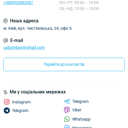
+380992882087
ПН–ПТ: 09:00 – 19:00
СБ–НД: 10:00 – 18:00
Наша адреса
м. Київ, вул. Чистяківська, 2А, офіс 6
E-mail
uabombay@gmail.com
Перейти до контактів
Ми у соціальних мережах
Telegram
Instagram
Viber
Telegram
Whatsapp
Messenger