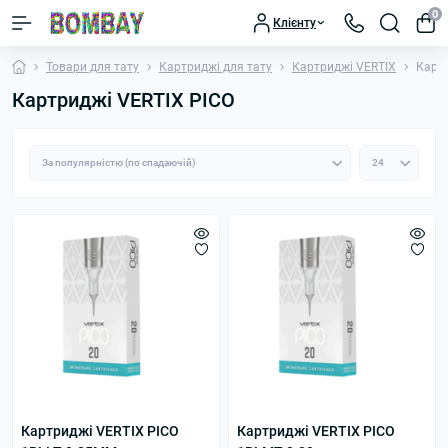
0
Клієнту
Товари для тату
Картриджі для тату
Картриджі VERTIX
Картр
Картриджі VERTIX PICO
Картриджі VERTIX PICO
Картриджі VERTIX PICO