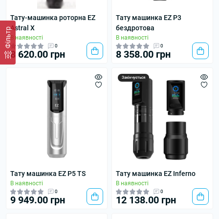
Тату-машинка роторна EZ
Тату машинка EZ P3
Astral X
бездротова
Фільтр
В наявності
В наявності
0
0
8 620.00 грн
8 358.00 грн
Закінчується
Тату машинка EZ P5 TS
Тату машинка EZ Inferno
В наявності
В наявності
0
0
9 949.00 грн
12 138.00 грн