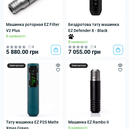
Машинка роторная EZ Filter
Бездротова тату машинка
V2 Plus
EZ Defender X - Black
В наявності
В наявності
0
0
5 880.00 грн
7 055.00 грн
Закінчується
Закінчується
Тату машинка EZ P2S Matte
Машинка EZ Rambo II
Xmas Green
В наявності