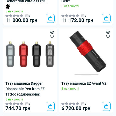
Generation Wireless P2S
Gen2
В наявності
В наявності
0
0
11 000.00 грн
11 172.00 грн
Тату машинка Dagger
Тату машинка EZ Avant V2
Disposable Pen from EZ
В наявності
Tattoo (одноразова)
В наявності
0
0
744.70 грн
6 720.00 грн