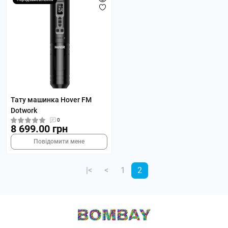
Тату машинка Hover FM
Dotwork
0
8 699.00 грн
Повідомити мене
|<
<
1
2