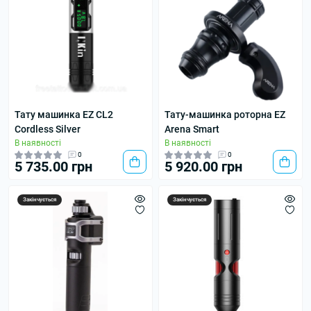
Тату машинка EZ CL2
Тату-машинка роторна EZ
Cordless Silver
Arena Smart
В наявності
В наявності
0
0
5 735.00 грн
5 920.00 грн
Закінчується
Закінчується