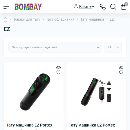
0
Клієнту
Товари для тату
Тату обладнання
Тату машинки
EZ
EZ
Тату машинка EZ Portex
Тату машинка EZ Portex