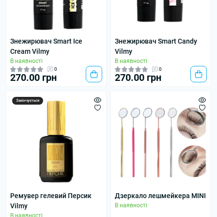
Знежирювач Smart Ice
Знежирювач Smart Candy
Cream Vilmy
Vilmy
В наявності
В наявності
0
0
270.00 грн
270.00 грн
Закінчується
Ремувер гелевий Персик
Дзеркало лешмейкера MINI
Vilmy
В наявності
В наявності