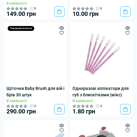
В наявності
0
0
149.00 грн
10.00 грн
Передзамовлення
Щіточки Baby Brush для вій і
Одноразові аплікатори для
брів 30 штук
губ з блискітками (мікс)
В наявності
В наявності
0
0
290.00 грн
1.80 грн