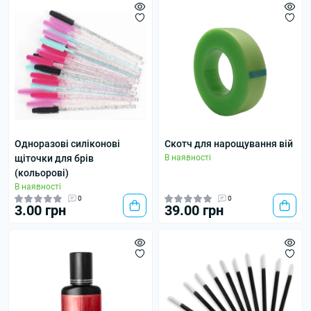
Одноразові силіконові
Скотч для нарощування вій
щіточки для брів
В наявності
(кольорові)
В наявності
0
0
3.00 грн
39.00 грн