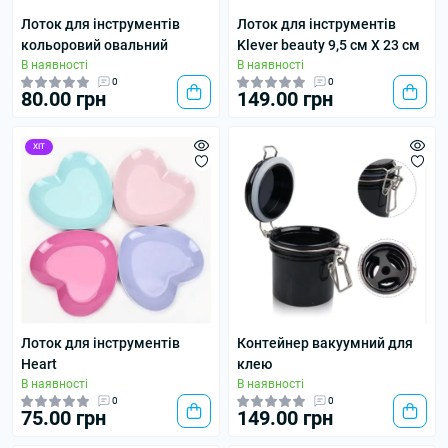
Лоток для інструментів
Лоток для інструментів
кольоровий овальний
Klever beauty 9,5 см Х 23 см
В наявності
В наявності
0
0
80.00 грн
149.00 грн
ХІТ
Лоток для інструментів
Контейнер вакуумний для
Heart
клею
В наявності
В наявності
0
0
75.00 грн
149.00 грн