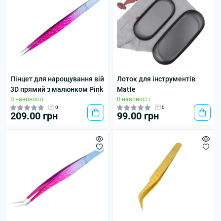
Пінцет для нарощування вій
Лоток для інструментів
3D прямий з малюнком Pink
Matte
В наявності
В наявності
0
0
209.00 грн
99.00 грн