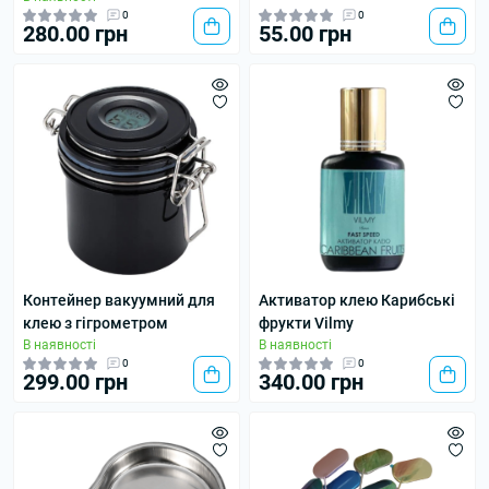
0
0
280.00 грн
55.00 грн
Контейнер вакуумний для
Активатор клею Карибські
клею з гігрометром
фрукти Vilmy
В наявності
В наявності
0
0
299.00 грн
340.00 грн