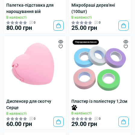
Палетка-підставка для
Мікробраші дерев'яні
нарощування вій
(100шт)
В наявності
В наявності
0
0
80.00 грн
25.00 грн
Передзамовлення
Диспенсер для скотчу
Пластир із поліестеру 1,2см
Серце
В наявності
В наявності
0
0
60.00 грн
29.00 грн