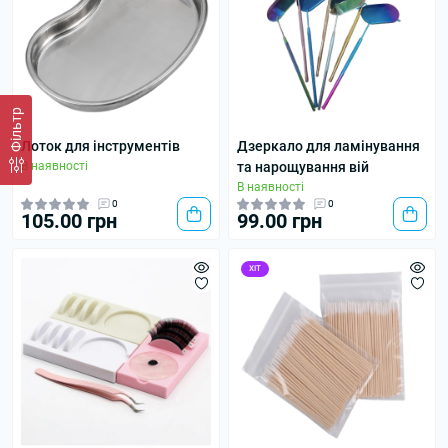
Фільтр
Лоток для інструментів
Дзеркало для ламінування
В наявності
та нарощування вій
В наявності
0
0
105.00 грн
99.00 грн
ХІТ