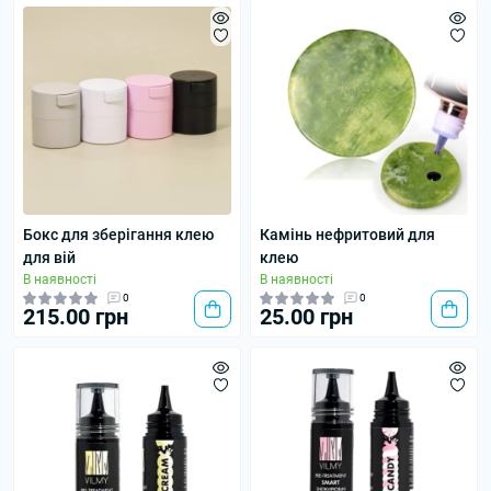
Бокс для зберігання клею
Камінь нефритовий для
для вій
клею
В наявності
В наявності
0
0
215.00 грн
25.00 грн