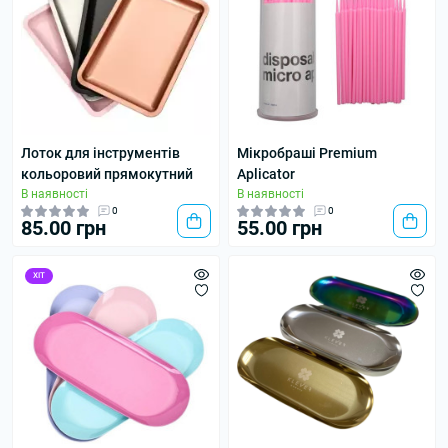
Лоток для інструментів
Мікробраші Premium
кольоровий прямокутний
Aplicator
В наявності
В наявності
0
0
85.00 грн
55.00 грн
ХІТ