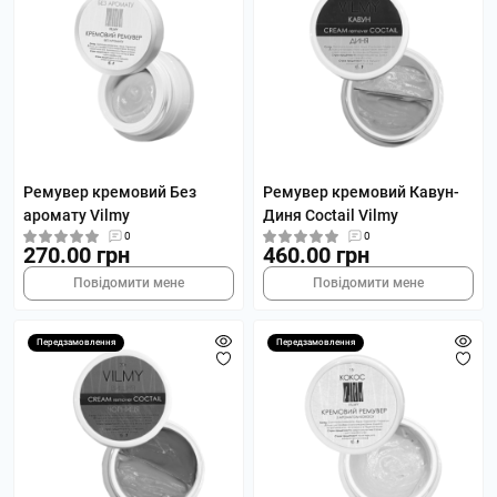
Ремувер кремовий Без
Ремувер кремовий Кавун-
аромату Vilmy
Диня Coctail Vilmy
0
0
270.00 грн
460.00 грн
Повідомити мене
Повідомити мене
Передзамовлення
Передзамовлення