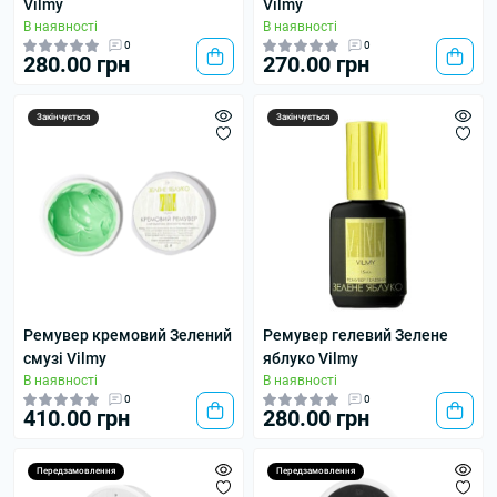
Vilmy
Vilmy
В наявності
В наявності
0
0
280.00 грн
270.00 грн
Закінчується
Закінчується
Ремувер кремовий Зелений
Ремувер гелевий Зелене
смузі Vilmy
яблуко Vilmy
В наявності
В наявності
0
0
410.00 грн
280.00 грн
Передзамовлення
Передзамовлення