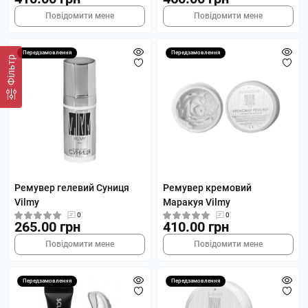
Повідомити мене
Повідомити мене
Передзамовлення
Передзамовлення
Фільтр
Ремувер гелевий Суниця
Ремувер кремовий
Vilmy
Маракуя Vilmy
0
0
265.00 грн
410.00 грн
Повідомити мене
Повідомити мене
Передзамовлення
Передзамовлення