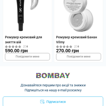
Ремувер кремовий для
Ремувер кремовий Банан
зняття вій
Vilmy
0
0
590.00 грн
270.00 грн
Повідомити мене
Повідомити мене
Дізнавайтеся першим про акції та знижки
Підпишіться на нашу e-mail розсилку
Підписатися