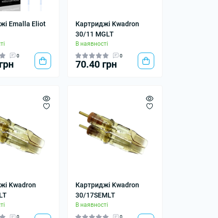
і Emalla Eliot
Картриджі Kwadron
30/11 MGLT
ті
В наявності
0
0
грн
70.40 грн
жі Kwadron
Картриджі Kwadron
LT
30/17SEMLT
ті
В наявності
0
0