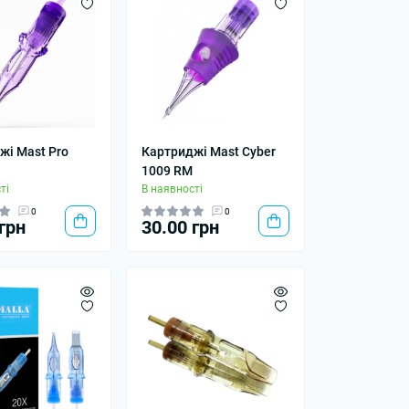
жі Mast Pro
Картриджі Mast Cyber
1009 RM
ті
В наявності
0
0
грн
30.00 грн