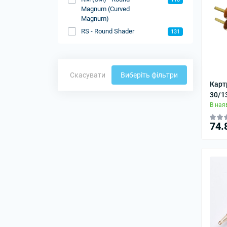
Magnum (Curved
Magnum)
RS - Round Shader
131
Скасувати
Виберіть фільтри
Карт
30/1
В ная
74.