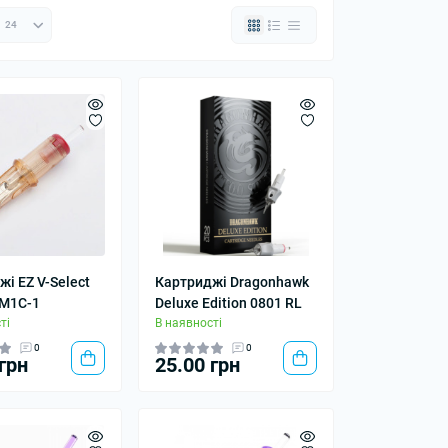
і EZ V-Select
Картриджі Dragonhawk
M1С-1
Deluxe Edition 0801 RL
ті
В наявності
0
0
грн
25.00 грн