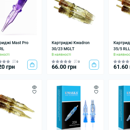
риджі Mast Pro
Картриджі Kwadron
Картрид
RL
30/23 MGLT
35/5 RL
вності
В наявності
В наявнос
0
0
20 грн
66.00 грн
61.60 