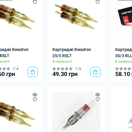
риджі Kwadron
Картриджі Kwadron
Картрид
 RSLT
25/5 RSLT
30/3 RL
вності
В наявності
В наявнос
0
0
60 грн
49.30 грн
58.10 