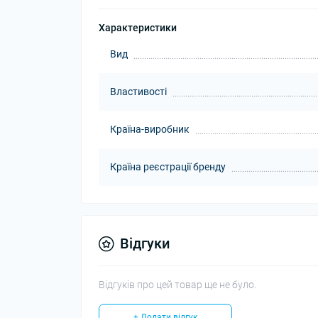
Характеристики
Вид
Властивості
Країна-виробник
Країна реєстрації бренду
Відгуки
Відгуків про цей товар ще не було.
+ Додати відгук