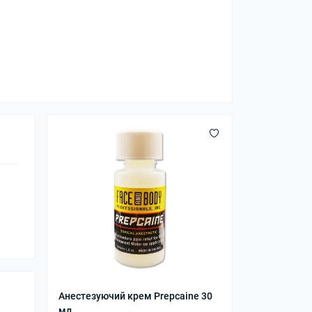
Анестезуючий крем Prepcaine 30
мл