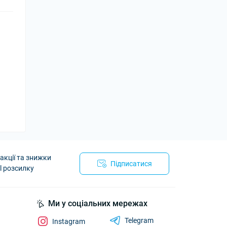
акції та знижки
Підписатися
l розсилку
Ми у соціальних мережах
Telegram
Instagram