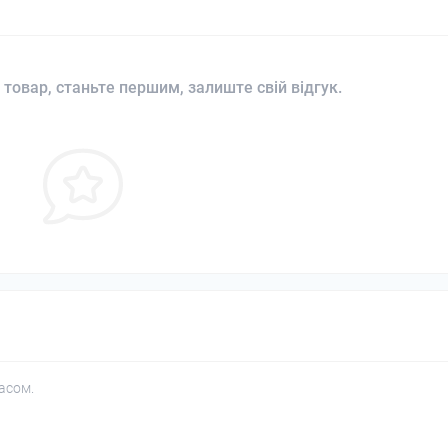
 товар, станьте першим, залиште свій відгук.
асом.