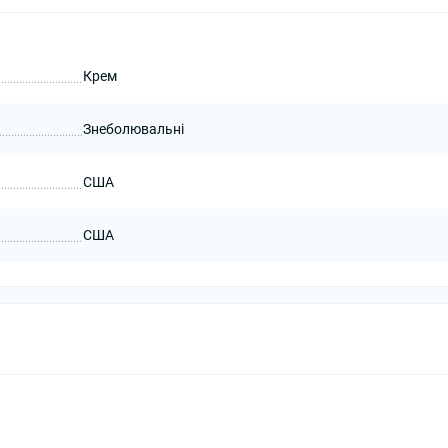
Крем
Знеболювальні
США
США