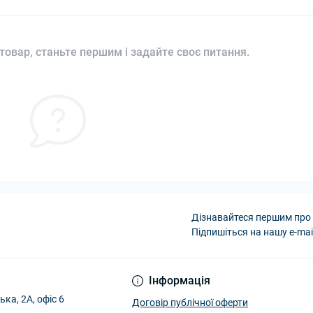
товар, станьте першим і задайте своє питання.
Дізнавайтеся першим про 
Підпишіться на нашу e-mai
Інформація
ька, 2А, офіс 6
Договір публічної оферти