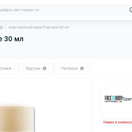
ПМ
Анестезуючий крем Prepcaine 30 мл
e 30 мл
стики
Відгуки
Питання
0
0
Ориг
Немає в наявнос