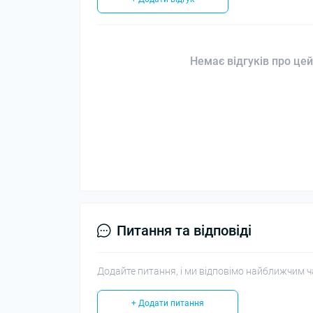
Немає відгуків про цей
Питання та відповіді
Додайте питання, і ми відповімо найближчим ч
+ Додати питання