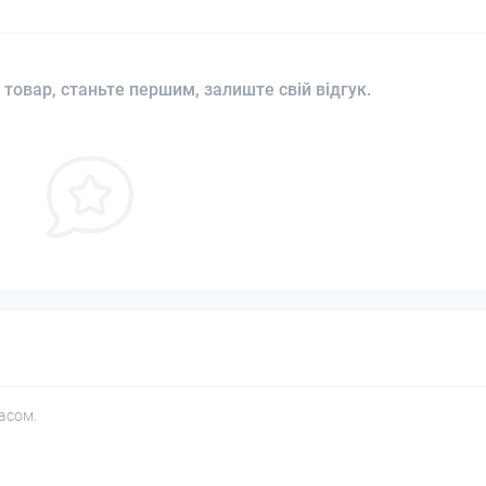
 товар, станьте першим, залиште свій відгук.
асом.