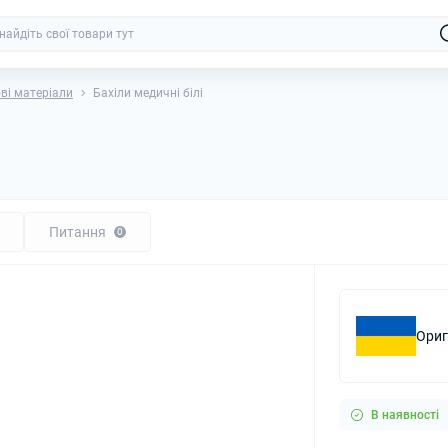
ві матеріали
Бахіли медичні білі
Питання
0
Ориг
В наявності