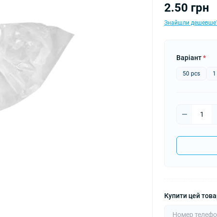
2.50 грн
Знайшли дешевше
Варіант
*
50 pcs
1
Купити цей товар