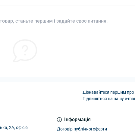
товар, станьте першим і задайте своє питання.
Дізнавайтеся першим про 
Підпишіться на нашу e-mai
Інформація
ька, 2А, офіс 6
Договір публічної оферти