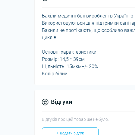
Бахіли медичні білі вироблені в Україні 
Використовуються для підтримки санітар
Бахили не протікають, що особливо важл
циклів.
Основні характеристики:
Розмір: 14,5 * 39см
Щільність: 15мкм+/- 20%
Колір білий
Відгуки
Відгуків про цей товар ще не було.
+ Додати відгук