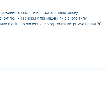
з первинного екологічно чистого поліетилену.
но-гігієнічних норм у приміщеннях різного типу.
иво в осінньо-зимовий період, гумка витримує понад 30