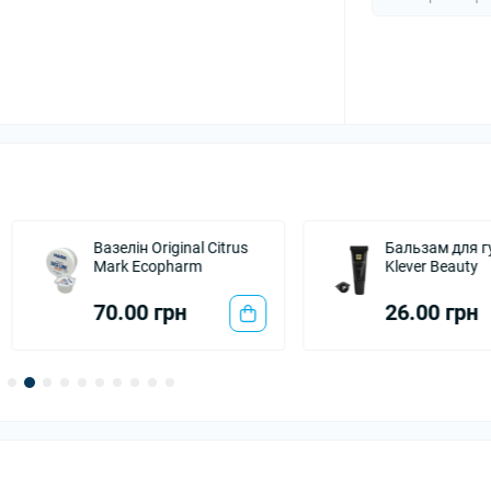
Вазелін Original Citrus
Бальзам для губ Peac
Mark Ecopharm
Klever Beauty
70.00 грн
26.00 грн