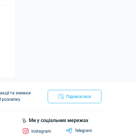
акції та знижки
Підписатися
l розсилку
Ми у соціальних мережах
Telegram
Instagram