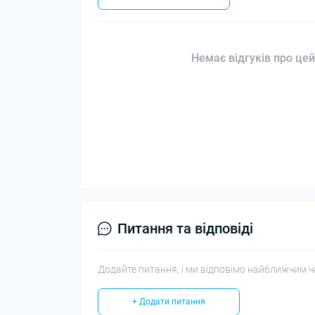
Немає відгуків про цей
Питання та відповіді
Додайте питання, і ми відповімо найближчим ч
+ Додати питання