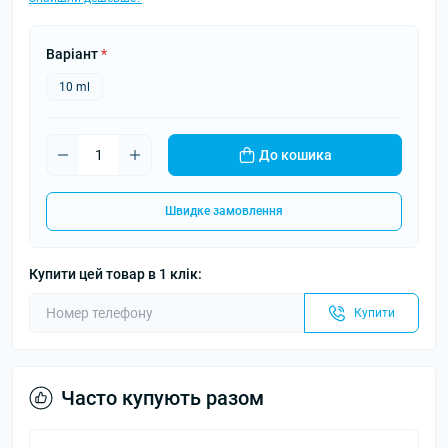
Варіант
*
10 ml
До кошика
Швидке замовлення
Купити цей товар в 1 клік:
Купити
Часто купують разом