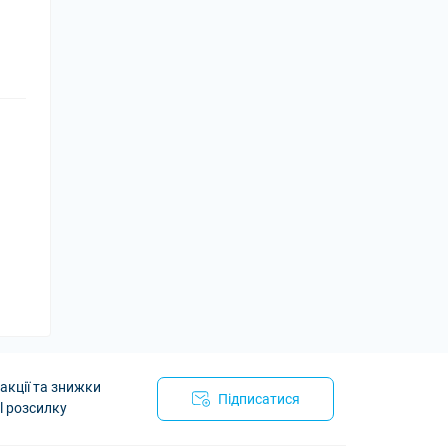
акції та знижки
Підписатися
l розсилку