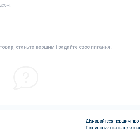
асом.
товар, станьте першим і задайте своє питання.
Дізнавайтеся першим про 
Підпишіться на нашу e-mai