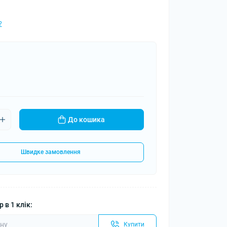
?
До кошика
Швидке замовлення
 в 1 клік:
Купити