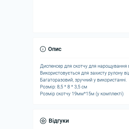
Опис
Диспенсер для скотчу для нарощування 
Використовується для захисту рулону від
Багаторазовий, зручний у використанні.
Розмір: 8,5 * 8 * 3,5 см
Розмір скотчу 19мм*15м (у комплекті)
Відгуки