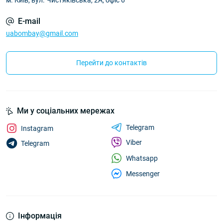
м. Київ, вул. Чистяківська, 2А, офіс 6
E-mail
uabombay@gmail.com
Перейти до контактів
Ми у соціальних мережах
Telegram
Instagram
Viber
Telegram
Whatsapp
Messenger
Інформація