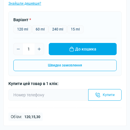
Знайшли дешевше?
Варіант
*
120 ml
60 ml
240 ml
15 ml
До кошика
Швидке замовлення
Купити цей товар в 1 клік:
Купити
Об'єм:
120,15,30