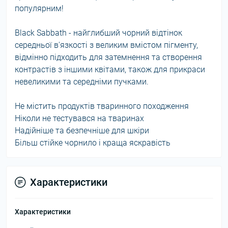
популярним!
Black Sabbath - найглибший чорний відтінок
середньої в'язкості з великим вмістом пігменту,
відмінно підходить для затемнення та створення
контрастів з іншими квітами, також для прикраси
невеликими та середніми пучками.
Не містить продуктів тваринного походження
Ніколи не тестувався на тваринах
Надійніше та безпечніше для шкіри
Більш стійке чорнило і краща яскравість
Характеристики
Характеристики