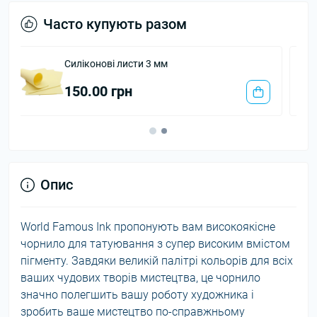
Часто купують разом
Трансферний папір CLASSIC FREEHAND
26.00 грн
Опис
World Famous Ink пропонують вам високоякісне
чорнило для татуювання з супер високим вмістом
пігменту. Завдяки великій палітрі кольорів для всіх
ваших чудових творів мистецтва, це чорнило
значно полегшить вашу роботу художника і
зробить ваше мистецтво по-справжньому