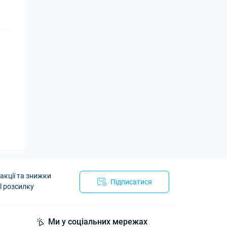
акції та знижки
Підписатися
l розсилку
Ми у соціальних мережах