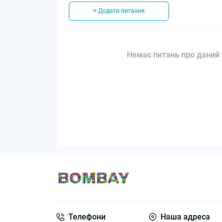
+ Додати питання
Немає питань про даний 
Телефони
Наша адреса