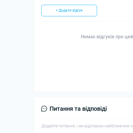
+ Додати відгук
Немає відгуків про цей
Питання та відповіді
Додайте питання, і ми відповімо найближчим ч