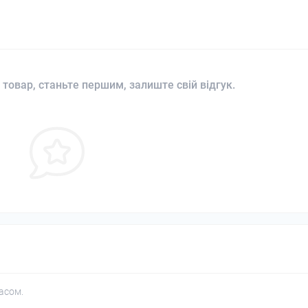
 товар, станьте першим, залиште свій відгук.
асом.