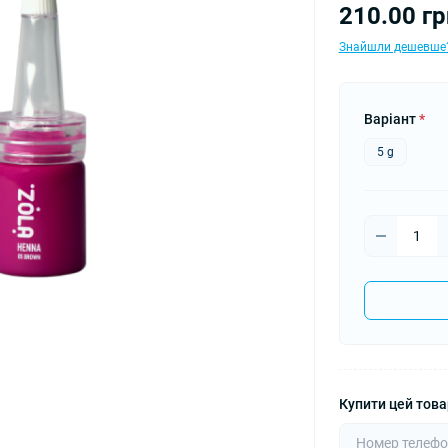
210.00 гр
Знайшли дешевше
Варіант
*
5 g
Купити цей товар