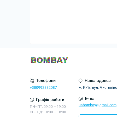
Телефони
Наша адреса
+380992882087
м. Київ, вул. Чистяківс
E-mail
Графік роботи
uabombay@gmail.com
ПН–ПТ: 09:00 – 19:00
СБ–НД: 10:00 – 18:00