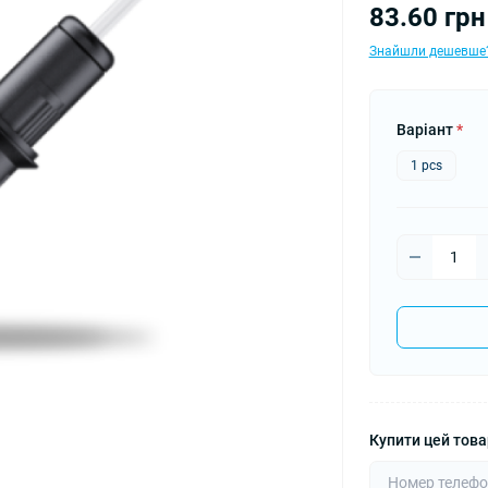
83.60 грн
Знайшли дешевше
Варіант
*
1 pcs
Купити цей товар