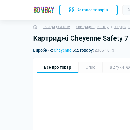
Каталог товарів
Товари для тату
Картриджі для тату
Картридж
Картриджі Cheyenne Safety 7
Виробник:
Cheyenne
Код товару:
2305-1013
Все про товар
Опис
Відгуки
0