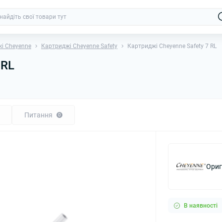
і Cheyenne
Картриджі Cheyenne Safety
Картриджі Cheyenne Safety 7 RL
 RL
Питання
0
Ориг
В наявності