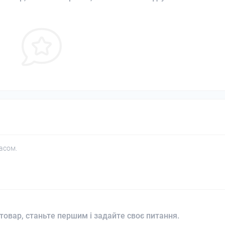
асом.
товар, станьте першим і задайте своє питання.