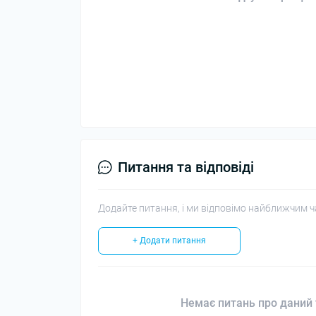
Питання та відповіді
Додайте питання, і ми відповімо найближчим ч
+ Додати питання
Немає питань про даний 