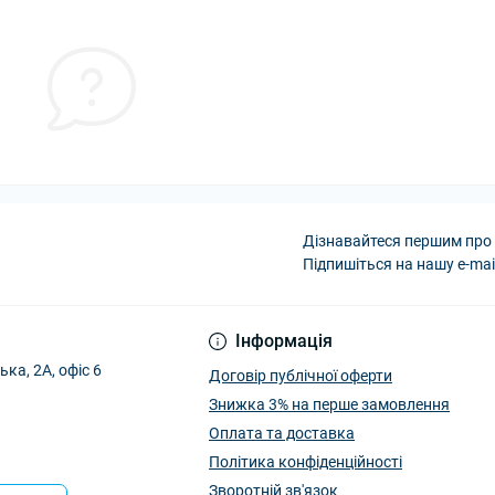
Дізнавайтеся першим про 
Підпишіться на нашу e-mai
Інформація
ька, 2А, офіс 6
Договір публічної оферти
Знижка 3% на перше замовлення
Оплата та доставка
Політика конфіденційності
Зворотній зв'язок