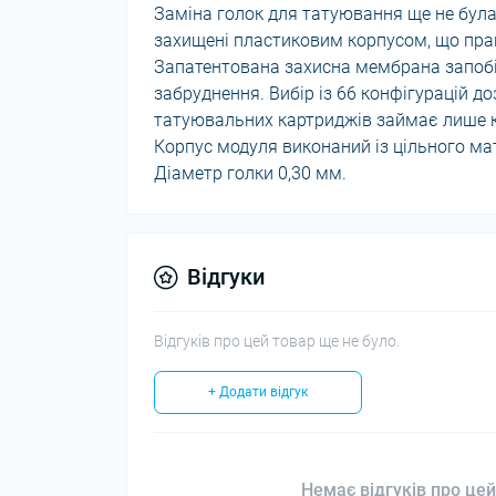
Заміна голок для татуювання ще не була
захищені пластиковим корпусом, що пр
Запатентована захисна мембрана запобіг
забруднення. Вибір із 66 конфігурацій д
татуювальних картриджів займає лише к
Корпус модуля виконаний із цільного мат
Діаметр голки 0,30 мм.
Відгуки
Відгуків про цей товар ще не було.
+ Додати відгук
Немає відгуків про цей