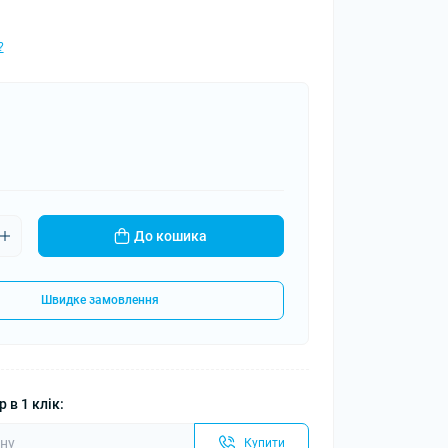
?
До кошика
Швидке замовлення
 в 1 клік:
Купити