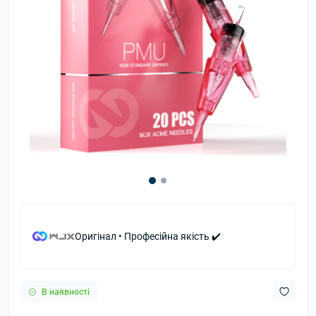
Оригінал • Професійна якість ✔️
В наявності