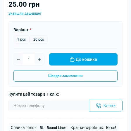
25.00 грн
Знайшли дешевше?
Варіант
*
1 pcs
20 pcs
До кошика
Швидке замовлення
Купити цей товар в 1 клік:
Купити
Спайка голок:
Країна-виробник:
RL - Round Liner
Китай