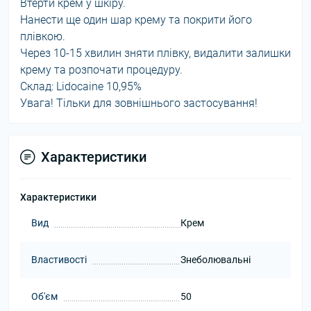
Втерти крем у шкіру.
Нанести ще один шар крему та покрити його
плівкою.
Через 10-15 хвилин зняти плівку, видалити залишки
крему та розпочати процедуру.
Склад: Lidocaine 10,95%
Увага! Тільки для зовнішнього застосування!
Характеристики
Характеристики
Вид
Крем
Властивості
Знеболювальні
Об'єм
50