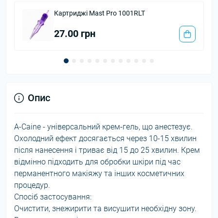
Вазелін Cherry Wine Mark Ecopharm
70.00 грн
Опис
A-Caine - універсальний крем-гель, що анестезує.
Охолодний ефект досягається через 10-15 хвилин
після нанесення і триває від 15 до 25 хвилин. Крем
відмінно підходить для обробки шкіри під час
перманентного макіяжу та інших косметичних
процедур.
Спосіб застосування:
Очистити, знежирити та висушити необхідну зону.