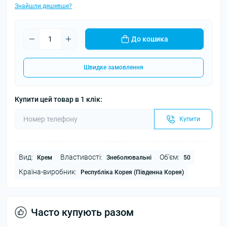
Знайшли дешевше?
До кошика
Швидке замовлення
Купити цей товар в 1 клік:
Купити
Вид:
Властивості:
Об'єм:
Крем
Знеболювальні
50
Країна-виробник:
Республіка Корея (Південна Корея)
Часто купують разом