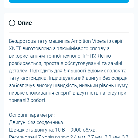
Опис
Бездротова тату машинка Ambition Vipera із серії
XNET виготовлена з алюмінієвого сплаву з
використанням точної технології ЧПУ. Легко
розбирається, проста в обслуговуванні та заміні
деталей. Підходить для більшості відомих голок та
тату картриджів. Індивідуальний двигун без осердя
забезпечує високу швидкість, низький рівень шуму,
низьке споживання енергії, відсутність нагріву при
тривалій роботі.
Основні параметри:
Двигун: без сердечника.
Швидкість двигуна: 10 В – 9000 об/хв.
Регульовані 7 ходів голок: 2,4 мм, 2,7 мм, 3,0 мм, 3,3