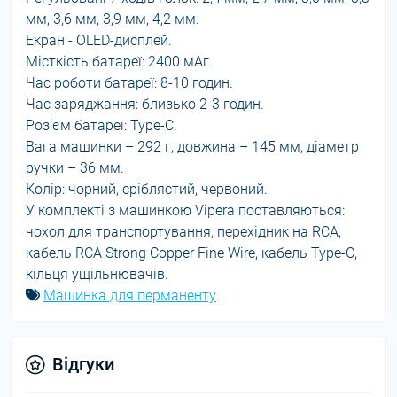
мм, 3,6 мм, 3,9 мм, 4,2 мм.
Екран - OLED-дисплей.
Місткість батареї: 2400 мАг.
Час роботи батареї: 8-10 годин.
Час заряджання: близько 2-3 годин.
Роз'єм батареї: Type-C.
Вага машинки – 292 г, довжина – 145 мм, діаметр
ручки – 36 мм.
Колір: чорний, сріблястий, червоний.
У комплекті з машинкою Vipera поставляються:
чохол для транспортування, перехідник на RCA,
кабель RCA Strong Copper Fine Wire, кабель Type-C,
кільця ущільнювачів.
Машинка для перманенту
Відгуки